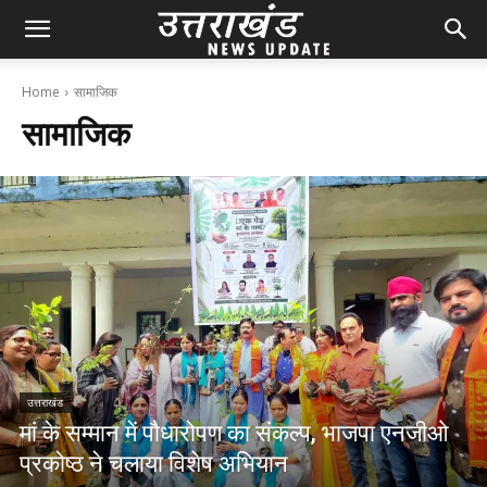
Home
सामाजिक
सामाजिक
उत्तराखंड
मां के सम्मान में पौधारोपण का संकल्प, भाजपा एनजीओ
प्रकोष्ठ ने चलाया विशेष अभियान