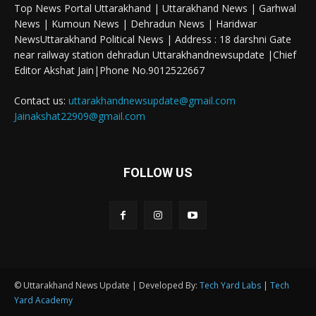
Top News Portal Uttarakhand | Uttarakhand News | Garhwal
News | Kumoun News | Dehradun News | Haridwar
NewsUttarakhand Political News | Address : 18 darshni Gate
near railway station dehradun Uttarakhandnewsupdate |Chief
Editor Akshat Jain|Phone No.9012522667
Contact us:
uttarakhandnewsupdate@gmail.com
Jainakshat22909@gmail.com
FOLLOW US
© Uttarakhand News Update | Developed By:
Tech Yard Labs
|
Tech
Yard Academy