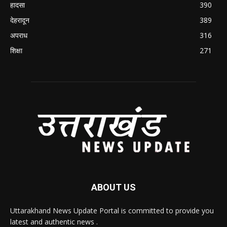
हादसा
390
देहरादून
389
अपराध
316
शिक्षा
271
ABOUT US
Uttarakhand News Update Portal is committed to provide you
latest and authentic news .