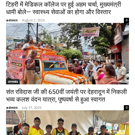
टिहरी में मेडिकल कॉलेज पर हुई अहम चर्चा, मुख्यमंत्री
धामी बोले— स्वास्थ्य सेवाओं का होगा और विस्तार
admin
-
August 2, 2026
0
उत्तराखंड
संत रविदास जी की 650वीं जयंती पर देहरादून में निकली
भव्य कलश वंदन यात्रा, पुष्पवर्षा से हुआ स्वागत
admin
-
July 31, 2026
0