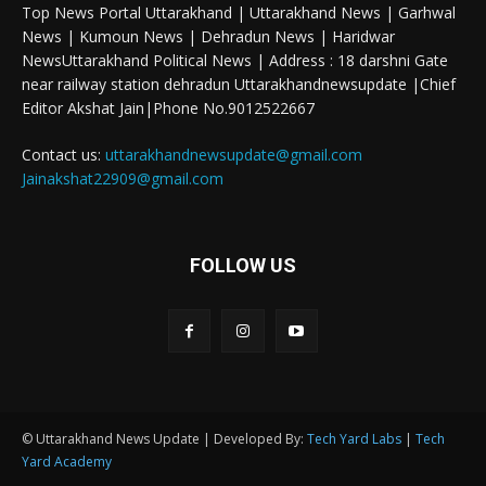
Top News Portal Uttarakhand | Uttarakhand News | Garhwal
News | Kumoun News | Dehradun News | Haridwar
NewsUttarakhand Political News | Address : 18 darshni Gate
near railway station dehradun Uttarakhandnewsupdate |Chief
Editor Akshat Jain|Phone No.9012522667
Contact us:
uttarakhandnewsupdate@gmail.com
Jainakshat22909@gmail.com
FOLLOW US
© Uttarakhand News Update | Developed By:
Tech Yard Labs
|
Tech
Yard Academy