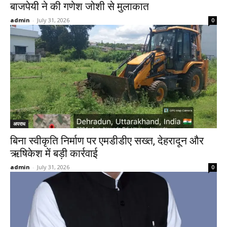
बाजपेयी ने की गणेश जोशी से मुलाकात
admin
-
July 31, 2026
0
अपराध
बिना स्वीकृति निर्माण पर एमडीडीए सख्त, देहरादून और
ऋषिकेश में बड़ी कार्रवाई
admin
-
July 31, 2026
0