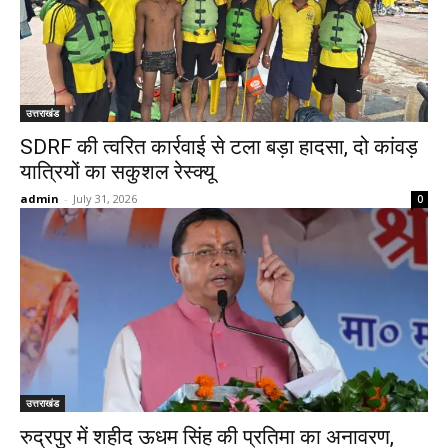
उत्तराखंड
SDRF की त्वरित कार्रवाई से टला बड़ा हादसा, दो कांवड़
यात्रियों का सकुशल रेस्क्यू
admin
-
July 31, 2026
0
उत्तराखंड
रुद्रपुर में शहीद ऊधम सिंह की प्रतिमा का अनावरण,