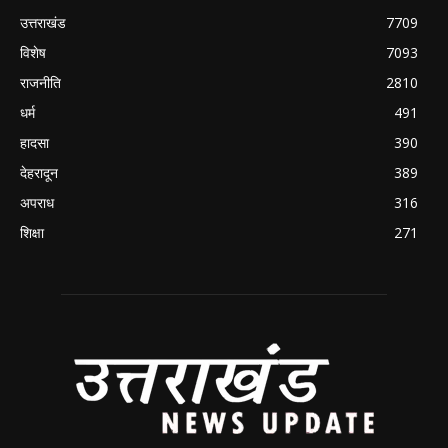
उत्तराखंड
7709
विशेष
7093
राजनीति
2810
धर्म
491
हादसा
390
देहरादून
389
अपराध
316
शिक्षा
271