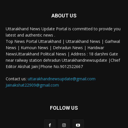
ABOUT US
Uttarakhand News Update Portal is committed to provide you
latest and authentic news .
Top News Portal Uttarakhand | Uttarakhand News | Garhwal
News | Kumoun News | Dehradun News | Haridwar
NewsUttarakhand Political News | Address : 18 darshni Gate
near railway station dehradun Uttarakhandnewsupdate |Chief
Editor Akshat Jain|Phone No.9012522667
Contact us:
uttarakhandnewsupdate@gmail.com
Jainakshat22909@gmail.com
FOLLOW US