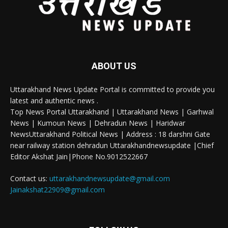
ABOUT US
Uttarakhand News Update Portal is committed to provide you
latest and authentic news .
Top News Portal Uttarakhand | Uttarakhand News | Garhwal
News | Kumoun News | Dehradun News | Haridwar
NewsUttarakhand Political News | Address : 18 darshni Gate
near railway station dehradun Uttarakhandnewsupdate |Chief
Editor Akshat Jain|Phone No.9012522667
Contact us:
uttarakhandnewsupdate@gmail.com
Jainakshat22909@gmail.com