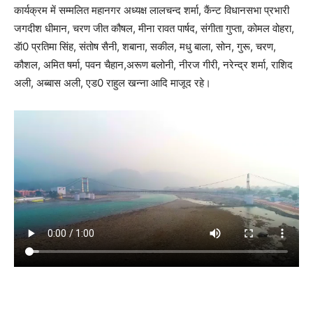
कार्यक्रम में सम्मलित महानगर अध्यक्ष लालचन्द शर्मा, कैंन्ट विधानसभा प्रभारी
जगदीश धीमान, चरण जीत कौषल, मीना रावत पार्षद, संगीता गुप्ता, कोमल वोहरा,
डॅा0 प्रतिमा सिंह, संतोष सैनी, शबाना, सकील, मधु बाला, सोन, गुरू, चरण,
कौशल, अमित षर्मा, पवन चैहान,अरूण बलोनी, नीरज गीरी, नरेन्द्र शर्मा, राशिद
अली, अब्बास अली, एड0 राहुल खन्ना आदि माजूद रहे।