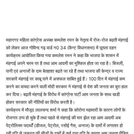
महानगर महिला कांग्रेस अध्यक्ष कमलेश रमन के नेतृत्व में रोज-रोज बढती मंहगाई
को लेकर आज गोविन्द गढ़ वार्ड न0 34 (कैन्ट विधानसभा) में पूतला दहन
कार्यक्रम आयोजित किया गया कमलेश रमन ने कहा कि भाजपा के शासन में
मंहगाई अपने चरम पर है तथा आम आदमी का मुश्किल होता जा रहा है। बिजली,
पानी एवं अनाजों के दाम बेतहाशा बढते जा रहे हैं तथा भाजपा की केन्द्र व राज्य
सरकारें मंहगाई पर काबू पाने में असफल साबित हुई हैं। 100 दिन में मंहगाई कम
करने का वायदा करने वाली मोदी सरकार ने मंहगाई से देश की जनता का बुरा हाल
कर दिया। बढ़ती मंहगाई के विरोध में कांग्रेस पार्टी आम जनता के साथ खडी
होकर सरकार की नीतियों का विरोध करती है।
कार्यक्रम में मौजूद लालचन्द शर्मा ने कहा कि कोरोना महामारी के कारण लोगों के
रोजगार ठप्प हो चुके हैं तथा पहले से मंहगाई की मार झेल रहा आम आदमी अब
पेट्रोलियम पदार्थों (डीजल, पेट्रोल, रसोई गैस, अनाज) के दामों में लगातार हो
रही वृद्धि से जरूरत की चीजों के दामों में कई गुना वृद्धि के कारण आम जनता पीड़ित