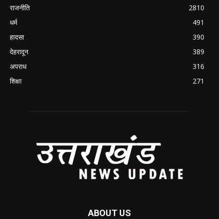
राजनीति
2810
धर्म
491
हादसा
390
देहरादून
389
अपराध
316
शिक्षा
271
ABOUT US