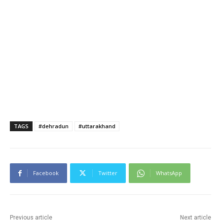
TAGS
#dehradun
#uttarakhand
Facebook
Twitter
WhatsApp
Previous article
Next article