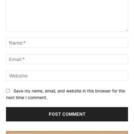
Comment:
Na
Ema
Web
Save my name, email, and website in this browser for the
next time I comment.