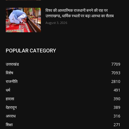
विश्व की आध्यात्मिक राजधानी बनने की राह पर
उत्तराखण्ड, धार्मिक स्थलों पर बढ़ा आस्था का सैलाब
August 3, 2026
POPULAR CATEGORY
उत्तराखंड
7709
विशेष
7093
राजनीति
2810
धर्म
491
हादसा
390
देहरादून
389
अपराध
316
शिक्षा
271