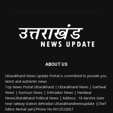
ABOUT US
Uttarakhand News Update Portal is committed to provide you
latest and authentic news .
Top News Portal Uttarakhand | Uttarakhand News | Garhwal
News | Kumoun News | Dehradun News | Haridwar
NewsUttarakhand Political News | Address : 18 darshni Gate
near railway station dehradun Uttarakhandnewsupdate |Chief
Editor Akshat Jain|Phone No.9012522667