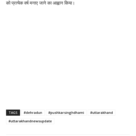
को प्रत्येक वर्ष मनाए जाने का आह्वान किया।
TAGS
#dehradun
#pushkarsinghdhami
#uttarakhand
#uttarakhandnewsupdate