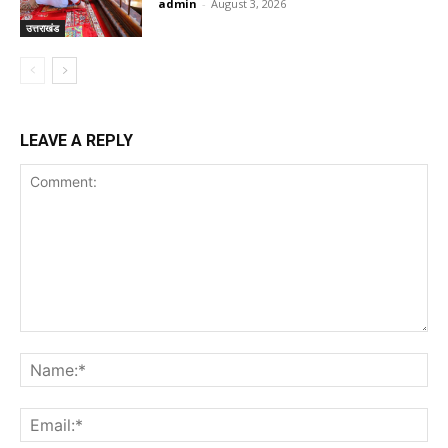
admin
-
August 3, 2026
उत्तराखंड
LEAVE A REPLY
Comment:
Na
Ema