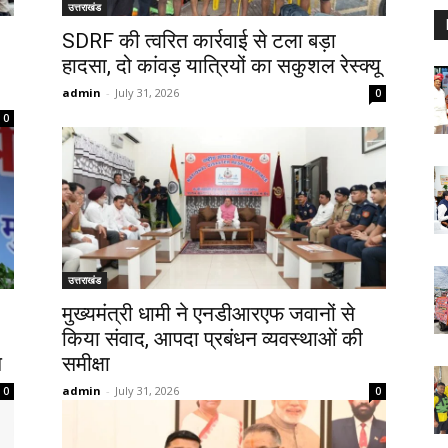
उत्तराखंड
SDRF की त्वरित कार्रवाई से टला बड़ा
हादसा, दो कांवड़ यात्रियों का सकुशल रेस्क्यू
admin
-
July 31, 2026
0
0
उत्तराखंड
मुख्यमंत्री धामी ने एनडीआरएफ जवानों से
किया संवाद, आपदा प्रबंधन व्यवस्थाओं की
स
समीक्षा
admin
-
July 31, 2026
0
0