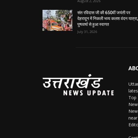
August 2, 2026
संत रविदास जी की 650वीं जयंती पर
देहरादून में निकली भव्य कलश वंदन यात्रा
पुष्पवर्षा से हुआ स्वागत
July 31, 2026
AB
Utta
late
Top 
News
News
near
Edit
Cont