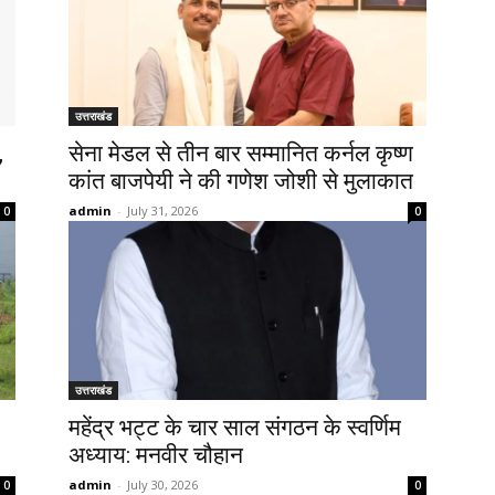
उत्तराखंड
,
सेना मेडल से तीन बार सम्मानित कर्नल कृष्ण
कांत बाजपेयी ने की गणेश जोशी से मुलाकात
admin
-
July 31, 2026
0
0
उत्तराखंड
महेंद्र भट्ट के चार साल संगठन के स्वर्णिम
अध्याय: मनवीर चौहान
admin
-
July 30, 2026
0
0