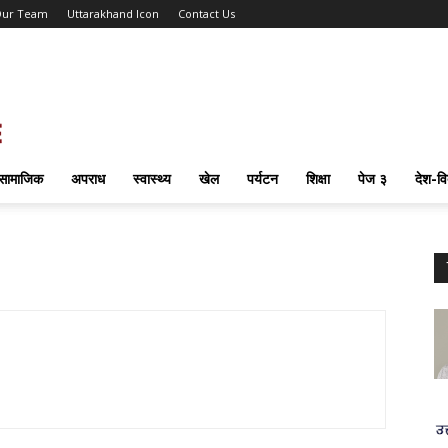
ur Team
Uttarakhand Icon
Contact Us
सामाजिक
अपराध
स्वास्थ्य
खेल
पर्यटन
शिक्षा
पेज ३
देश-वि