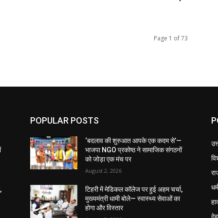
Page 1 of 73
POPULAR POSTS
P
—
‘बदलाव की शुरुआत आपके एक कदम से’—
उत
ं
भाजपा NGO प्रकोष्ठ ने सामाजिक संगठनों
वि
को जोड़ा एक मंच पर
August 2, 2026
रा
धर्
,
टिहरी में मेडिकल कॉलेज पर हुई अहम चर्चा,
मुख्यमंत्री धामी बोले— स्वास्थ्य सेवाओं का
हा
होगा और विस्तार
दे