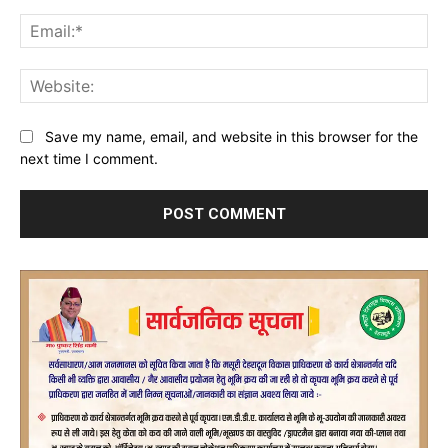
Ema
Web
Save my name, email, and website in this browser for the
next time I comment.