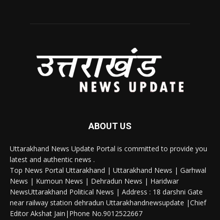
ABOUT US
Uttarakhand News Update Portal is committed to provide you
latest and authentic news .
Top News Portal Uttarakhand | Uttarakhand News | Garhwal
News | Kumoun News | Dehradun News | Haridwar
NewsUttarakhand Political News | Address : 18 darshni Gate
near railway station dehradun Uttarakhandnewsupdate |Chief
Editor Akshat Jain|Phone No.9012522667