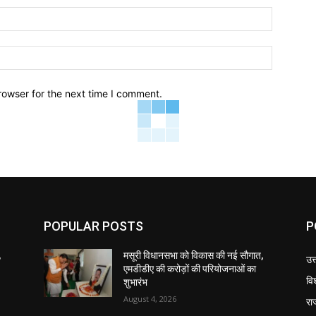
Email:*
Website:
rowser for the next time I comment.