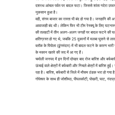
दशरथ आंचल पर्वत पर बादल फटा। जिससे शांता गदेरा उफान प
नुकसान हुआ है।
वही, संगम बाजार का रास्ता भी बंद हो गया है। जनहानि की अभी 
आवाजाही बंद थी। लेकिन फिर भी टीम रेस्क्यू के लिए घटनास
की तलहटी में तीन अलग-अलग जगहों पर बादल फटने की घटन
क्षतिग्रस्त हो गए थे, जबकि 25 दुकानों में मलबा घुसने से
ब्लॉक के पिपोला (ढुंगमंदार) में भी बादल फटने के कारण भा
के मकान खतरे की जद में आ गए हैं।
चमोली जनपद में इन दिनों दोपहर बाद रोज बारिश और बर्फबारी
ऊंचाई वाले क्षेत्रों में बर्फबारी और निचले क्षेत्रों में बारिश
रहा है। बारिश, बर्फबारी से जिले में मौसम ठंडक भरा हो गया ह
गोपेश्वर के साथ ही जोशीमठ, पीपलकोटी, पोखरी, घाट, नंदप्रय