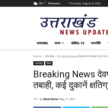
C
29.1
Thursday, August 6, 2026
Dehradun
Uttarakhand
News
Update
उत्तराखंड
राज्य
कोविड-19
राजनीति
Home
उत्तराखंड
Breaking News देवप्रयाग में बादल फटने से तबाही
उत्तराखंड
विशेष
Breaking News देवप्र
तबाही, कई दुकानें क्षतिग
By
Web Editor
May 11, 2021