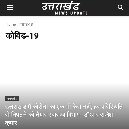
Home
कोविड-19
कोविड-19
उत्तराखंड
उत्तराखंड में कोरोना का एक भी केस नहीं, हर परिस्थिति
से निपटने को तैयार स्वास्थ्य विभाग- डॉ आर राजेश
कुमार