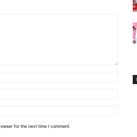
Name:*
Email:*
Website:
rowser for the next time I comment.