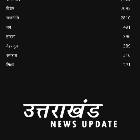
विशेष
7093
राजनीति
2810
धर्म
491
हादसा
390
देहरादून
389
अपराध
316
शिक्षा
271