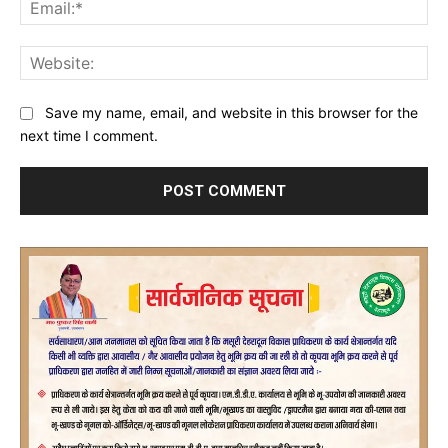
Ema
Web
Save my name, email, and website in this browser for the
next time I comment.