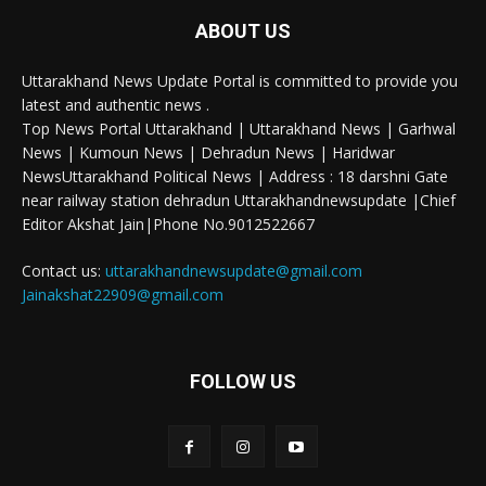
ABOUT US
Uttarakhand News Update Portal is committed to provide you
latest and authentic news .
Top News Portal Uttarakhand | Uttarakhand News | Garhwal
News | Kumoun News | Dehradun News | Haridwar
NewsUttarakhand Political News | Address : 18 darshni Gate
near railway station dehradun Uttarakhandnewsupdate |Chief
Editor Akshat Jain|Phone No.9012522667
Contact us:
uttarakhandnewsupdate@gmail.com
Jainakshat22909@gmail.com
FOLLOW US