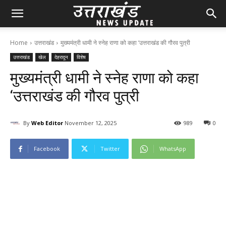
Home
उत्तराखंड
मुख्यमंत्री धामी ने स्नेह राणा को कहा ‘उत्तराखंड की गौरव पुत्री
उत्तराखंड
खेल
देहरादून
विशेष
मुख्यमंत्री धामी ने स्नेह राणा को कहा
‘उत्तराखंड की गौरव पुत्री
By
Web Editor
November 12, 2025
98
9
0
Facebook
Twitter
WhatsApp