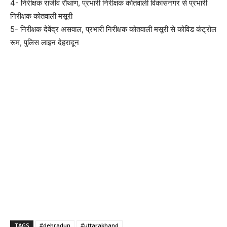
4- निरीक्षक राजीव रौथाण, प्रभारी निरीक्षक कोतवाली विकासनगर से प्रभारी
निरीक्षक कोतवाली मसूरी
5- निरीक्षक देवेंद्र असवाल, प्रभारी निरीक्षक कोतवाली मसूरी से कोविड कंट्रोल
रूम, पुलिस लाइन देहरादून
TAGS
#dehradun
#uttarakhand