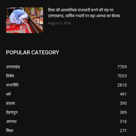
विश्व की आध्यात्मिक राजधानी बनने की राह पर
उत्तराखण्ड, धार्मिक स्थलों पर बढ़ा आस्था का सैलाब
August 3, 2026
POPULAR CATEGORY
उत्तराखंड
7709
विशेष
7093
राजनीति
2810
धर्म
491
हादसा
390
देहरादून
389
अपराध
316
शिक्षा
271