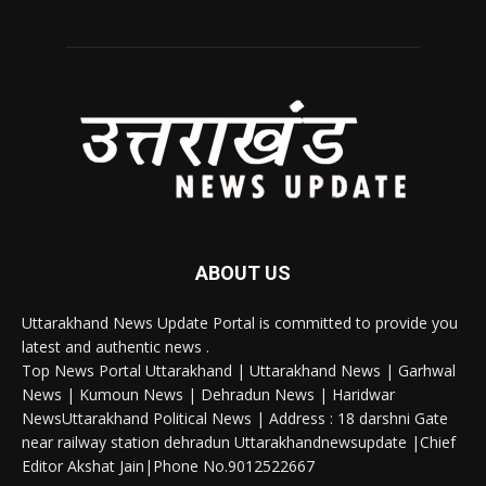
ABOUT US
Uttarakhand News Update Portal is committed to provide you
latest and authentic news .
Top News Portal Uttarakhand | Uttarakhand News | Garhwal
News | Kumoun News | Dehradun News | Haridwar
NewsUttarakhand Political News | Address : 18 darshni Gate
near railway station dehradun Uttarakhandnewsupdate |Chief
Editor Akshat Jain|Phone No.9012522667