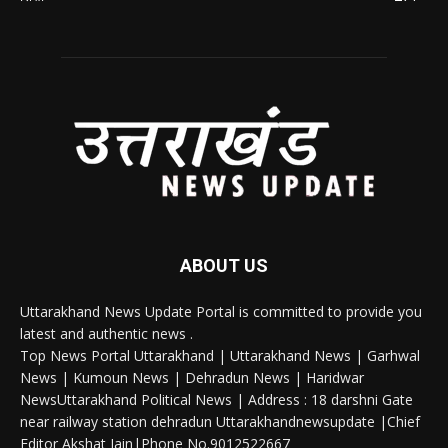
ABOUT US
Uttarakhand News Update Portal is committed to provide you
latest and authentic news .
Top News Portal Uttarakhand | Uttarakhand News | Garhwal
News | Kumoun News | Dehradun News | Haridwar
NewsUttarakhand Political News | Address : 18 darshni Gate
near railway station dehradun Uttarakhandnewsupdate |Chief
Editor Akshat Jain|Phone No.9012522667