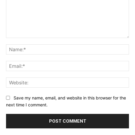
Comment:
Na
Ema
Web
Save my name, email, and website in this browser for the
next time I comment.