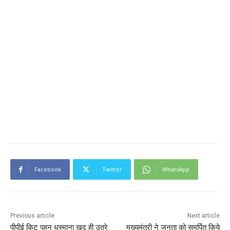
Facebook
Twitter
WhatsApp
Previous article
Next article
पीपीई किट पहन धस्माना खुद ही उतरे
मुख्यमंत्री ने जनता को समर्पित किये