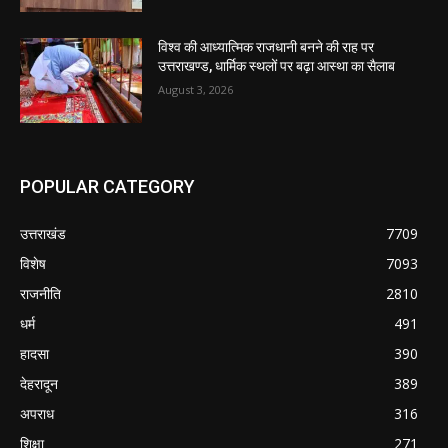
विश्व की आध्यात्मिक राजधानी बनने की राह पर
उत्तराखण्ड, धार्मिक स्थलों पर बढ़ा आस्था का सैलाब
August 3, 2026
POPULAR CATEGORY
उत्तराखंड
7709
विशेष
7093
राजनीति
2810
धर्म
491
हादसा
390
देहरादून
389
अपराध
316
शिक्षा
271