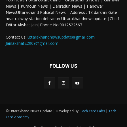
News | Kumoun News | Dehradun News | Haridwar
NewsUttarakhand Political News | Address : 18 darshni Gate
near railway station dehradun Uttarakhandnewsupdate |Chief
Editor Akshat Jain|Phone No.9012522667
Contact us:
uttarakhandnewsupdate@gmail.com
Jainakshat22909@gmail.com
FOLLOW US
© Uttarakhand News Update | Developed By:
Tech Yard Labs
|
Tech
Yard Academy