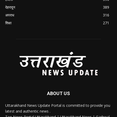
देहरादून
389
अपराध
316
शिक्षा
271
ABOUT US
Uttarakhand News Update Portal is committed to provide you
latest and authentic news .
Top News Portal Uttarakhand | Uttarakhand News | Garhwal