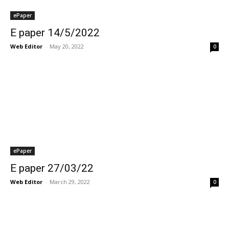
ePaper
E paper 14/5/2022
Web Editor
-
May 20, 2022
0
ePaper
E paper 27/03/22
Web Editor
-
March 29, 2022
0