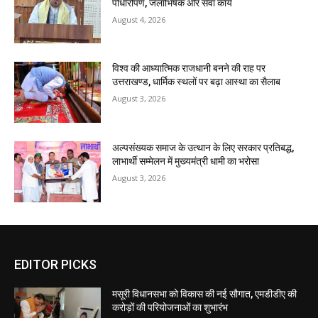
पौधारोपण, जलाभिषेक और सेवा कार्य
August 4, 2026
विश्व की आध्यात्मिक राजधानी बनने की राह पर
उत्तराखण्ड, धार्मिक स्थलों पर बढ़ा आस्था का सैलाब
August 3, 2026
अल्पसंख्यक समाज के उत्थान के लिए सरकार प्रतिबद्ध,
लाभार्थी सम्मेलन में मुख्यमंत्री धामी का भरोसा
August 3, 2026
EDITOR PICKS
मसूरी विधानसभा को विकास की नई सौगात, एमडीडीए की
करोड़ों की परियोजनाओं का शुभारंभ