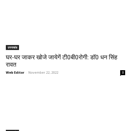
उत्तराखंड
घर-घर जाकर खोजे जायेगें टी0बी0रोगी: डाॅ0 धन सिंह
रावत
Web Editor
-
November 22, 2022
0