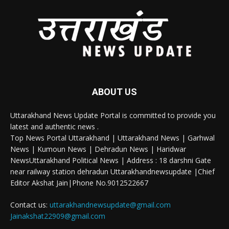
ABOUT US
Uttarakhand News Update Portal is committed to provide you
latest and authentic news .
Top News Portal Uttarakhand | Uttarakhand News | Garhwal
News | Kumoun News | Dehradun News | Haridwar
NewsUttarakhand Political News | Address : 18 darshni Gate
near railway station dehradun Uttarakhandnewsupdate |Chief
Editor Akshat Jain|Phone No.9012522667
Contact us:
uttarakhandnewsupdate@gmail.com
Jainakshat22909@gmail.com