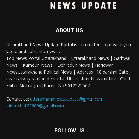
ABOUT US
Uttarakhand News Update Portal is committed to provide you
latest and authentic news .
Top News Portal Uttarakhand | Uttarakhand News | Garhwal
News | Kumoun News | Dehradun News | Haridwar
NewsUttarakhand Political News | Address : 18 darshni Gate
near railway station dehradun Uttarakhandnewsupdate |Chief
Editor Akshat Jain|Phone No.9012522667
Contact us:
uttarakhandnewsupdate@gmail.com
Jainakshat22909@gmail.com
FOLLOW US