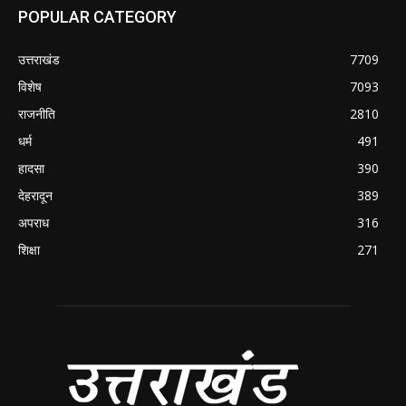
POPULAR CATEGORY
उत्तराखंड
7709
विशेष
7093
राजनीति
2810
धर्म
491
हादसा
390
देहरादून
389
अपराध
316
शिक्षा
271