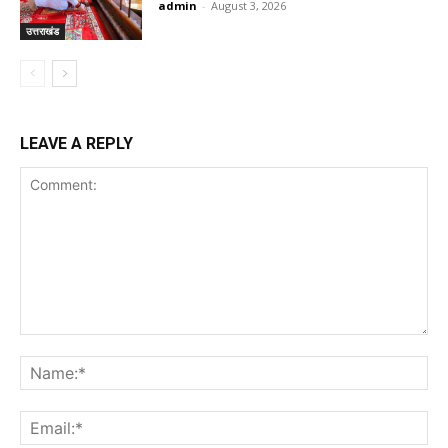
admin
-
August 3, 2026
उत्तराखंड
LEAVE A REPLY
Comment:
Na
Ema