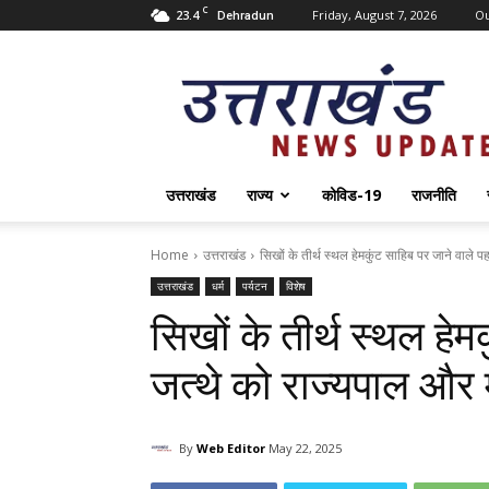
C
23.4
Friday, August 7, 2026
O
Dehradun
Uttarakhand
News
Update
उत्तराखंड
राज्य
कोविड-19
राजनीति
Home
उत्तराखंड
सिखों के तीर्थ स्थल हेमकुंट साहिब पर जाने वाले पह
उत्तराखंड
धर्म
पर्यटन
विशेष
सिखों के तीर्थ स्थल हेम
जत्थे को राज्यपाल और म
By
Web Editor
May 22, 2025