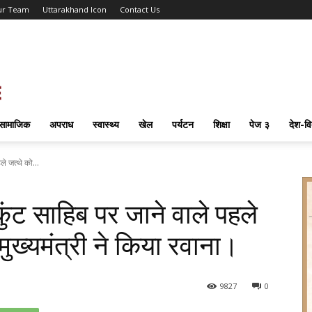
ur Team
Uttarakhand Icon
Contact Us
सामाजिक
अपराध
स्वास्थ्य
खेल
पर्यटन
शिक्षा
पेज ३
देश-वि
ले जत्थे को...
कुंट साहिब पर जाने वाले पहले
ुख्यमंत्री ने किया रवाना।
98
27
0