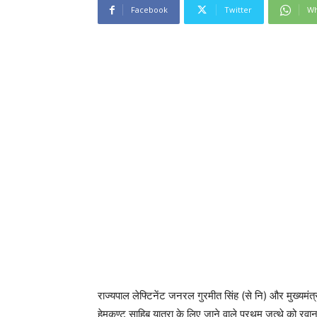
Facebook
Twitter
Wh
राज्यपाल लेफ्टिनेंट जनरल गुरमीत सिंह (से नि) और मुख्यमंत्री
हेमकुण्ट साहिब यात्रा के लिए जाने वाले प्रथम जत्थे को रवा