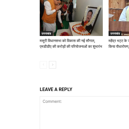
उत्तराखंड
उत्तराखंड
मसूरी विधानसभा को विकास की नई सौगात,
महेंद्र भट्ट के
एमडीडीए की करोड़ों की परियोजनाओं का शुभारंभ
किया पौधारोपण,
LEAVE A REPLY