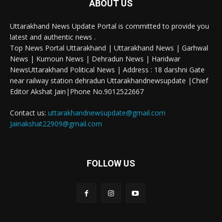
ABOUT US
Uttarakhand News Update Portal is committed to provide you
latest and authentic news .
Top News Portal Uttarakhand | Uttarakhand News | Garhwal
News | Kumoun News | Dehradun News | Haridwar
NewsUttarakhand Political News | Address : 18 darshni Gate
near railway station dehradun Uttarakhandnewsupdate |Chief
Editor Akshat Jain|Phone No.9012522667
Contact us:
uttarakhandnewsupdate@gmail.com
Jainakshat22909@gmail.com
FOLLOW US