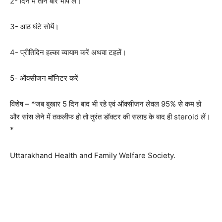
2- दिन में तीन बार भाप लें।
3- आठ घंटे सोयें।
4- प्रीतिदिन हल्का व्यायाम करें अथवा टहलें।
5- ऑक्सीजन मॉनिटर करें
विशेष – *जब बुखार 5 दिन बाद भी रहे एवं ऑक्सीजन लेवल 95% से कम हो
और सांस लेने में तकलीफ हो तो तुरंत डॉक्टर की सलाह के बाद ही steroid लें।
*
Uttarakhand Health and Family Welfare Society.