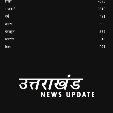
विशेष
7093
राजनीति
2810
धर्म
491
हादसा
390
देहरादून
389
अपराध
316
शिक्षा
271