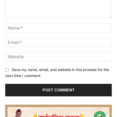
Comment:
Na
Ema
Web
Save my name, email, and website in this browser for the
next time I comment.