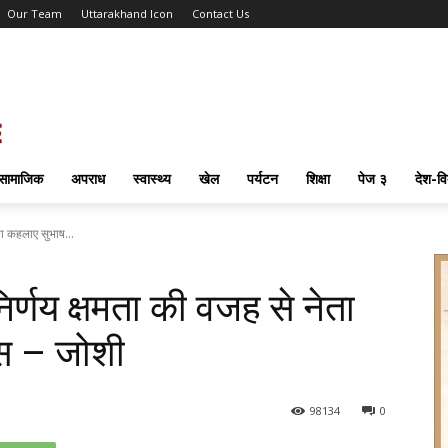
Our Team
Uttarakhand Icon
Contact Us
सामाजिक
अपराध
स्वास्थ्य
खेल
पर्यटन
शिक्षा
पेज ३
देश-वि
ा कहलाए सुभाष...
्णय क्षमता की वजह से नेता
ोस – जोशी
98
134
0