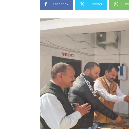
Facebook
Twitter
Wh