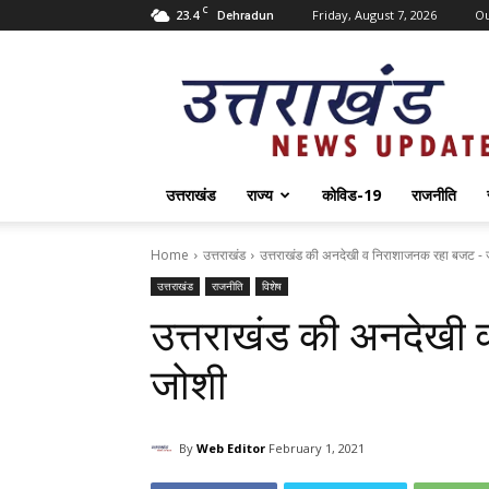
C
23.4
Friday, August 7, 2026
O
Dehradun
Uttarakhand
News
Update
उत्तराखंड
राज्य
कोविड-19
राजनीति
Home
उत्तराखंड
उत्तराखंड की अनदेखी व निराशाजनक रहा बजट - 
उत्तराखंड
राजनीति
विशेष
उत्तराखंड की अनदेखी
जोशी
By
Web Editor
February 1, 2021