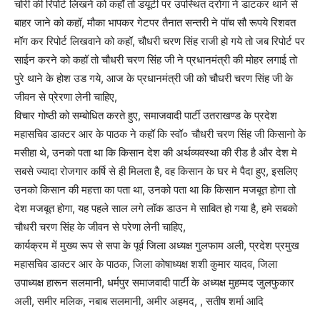
चोरी की रिपोर्ट लिखने को कहॉ तो डयूटी पर उपस्थित दरोगा ने डाटकर थाने से
बाहर जाने को कहॉ, मौका भापकर गेटपर तैनात सन्तरी ने पॉच सौ रूपये रिशवत
मॉग कर रिपोर्ट लिखवाने को कहॉ, चौधरी चरण सिंह राजी हो गये तो जब रिपोर्ट पर
साईन करने को कहॉ तो चौधरी चरण सिंह जी ने प्रधानमंत्री की मोहर लगाई तो
पुरे थाने के होश उड गये, आज के प्रधानमंत्री जी को चौधरी चरण सिंह जी के
जीवन से प्रेरणा लेनी चाहिए,
विचार गोष्ठी को सम्बोधित करते हुए, समाजवादी पार्टी उतराखण्ड के प्रदेश
महासचिव डाक्टर आर के पाठक ने कहॉ कि स्वॉ० चौधरी चरण सिंह जी किसानो के
मसीहा थे, उनको पता था कि किसान देश की अर्थव्यवस्था की रीड है और देश मे
सबसे ज्यादा रोजगार कर्षि से ही मिलता है, वह किसान के घर मे पैदा हुए, इसलिए
उनको किसान की महत्ता का पता था, उनको पता था कि किसान मजबूत होगा तो
देश मजबूत होगा, यह पहले साल लगे लॉक डाउन मे साबित हो गया है, हमे सबको
चौधरी चरण सिंह के जीवन से परेणा लेनी चाहिए,
कार्यक्रम में मुख्य रूप से सपा के पूर्व जिला अध्यक्ष गुलफाम अली, प्रदेश प्रमुख
महासचिव डाक्टर आर के पाठक, जिला कोषाध्यक्ष शशी कुमार यादव, जिला
उपाध्यक्ष हारून सलमानी, धर्मपुर समाजवादी पार्टी के अध्यक्ष मुहम्मद जुलफुकार
अली, समीर मलिक, नबाब सलमानी, अमीर अहमद, , सतीष शर्मा आदि