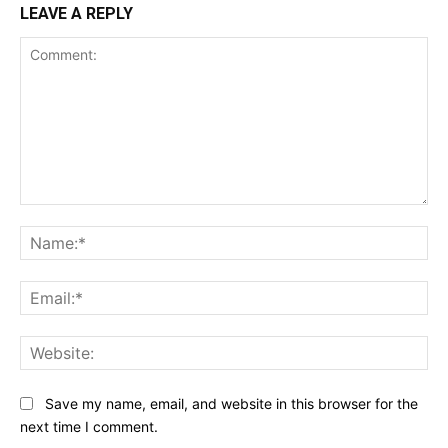
LEAVE A REPLY
Comment:
Na
Ema
Web
Save my name, email, and website in this browser for the
next time I comment.