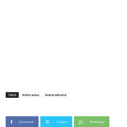
TAGS
#dehradun
#uttarakhand
Facebook
Twitter
WhatsApp