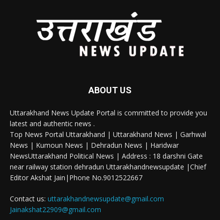
ABOUT US
Uttarakhand News Update Portal is committed to provide you
latest and authentic news .
Top News Portal Uttarakhand | Uttarakhand News | Garhwal
News | Kumoun News | Dehradun News | Haridwar
NewsUttarakhand Political News | Address : 18 darshni Gate
near railway station dehradun Uttarakhandnewsupdate |Chief
Editor Akshat Jain|Phone No.9012522667
Contact us:
uttarakhandnewsupdate@gmail.com
Jainakshat22909@gmail.com