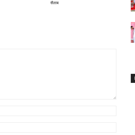
सैलाब
Name:*
Email:*