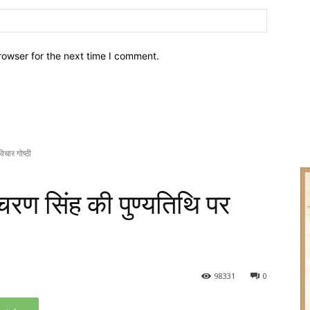
Website:
rowser for the next time I comment.