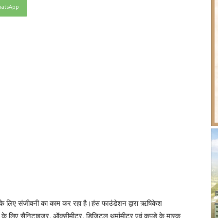
atsApp
ं के लिए संजीवनी का काम कर रहा है।हंस फाउंडेशन द्वारा ऋषिकेश
ाने के लिए सैनिटाइजर, ऑक्सीमीटर, डिजिटल थर्मामीटर एवं कपड़े के मास्क