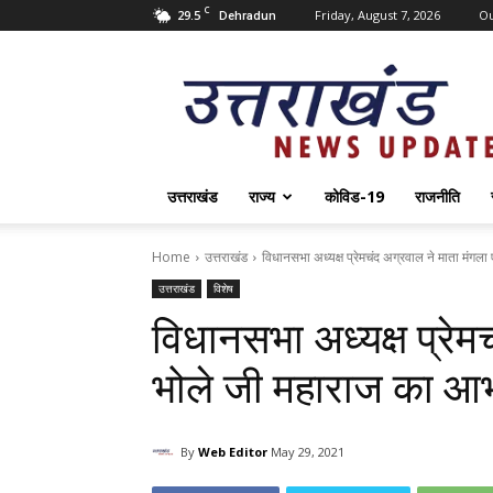
C
29.5
Friday, August 7, 2026
O
Dehradun
Uttarakhand
News
Update
उत्तराखंड
राज्य
कोविड-19
राजनीति
Home
उत्तराखंड
विधानसभा अध्यक्ष प्रेमचंद अग्रवाल ने माता मंगला 
उत्तराखंड
विशेष
विधानसभा अध्यक्ष प्रेम
भोले जी महाराज का आभ
By
Web Editor
May 29, 2021