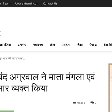
ur Team
Uttarakhand Icon
Contact Us
सामाजिक
अपराध
स्वास्थ्य
खेल
पर्यटन
शिक्षा
पेज ३
देश-वि
एवं भोले जी महाराज का...
चंद अग्रवाल ने माता मंगला एवं
ार व्यक्त किया
98
335
0