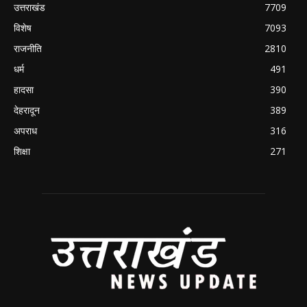
उत्तराखंड
7709
विशेष
7093
राजनीति
2810
धर्म
491
हादसा
390
देहरादून
389
अपराध
316
शिक्षा
271