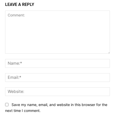
LEAVE A REPLY
Comment:
Na
Ema
Web
Save my name, email, and website in this browser for the
next time I comment.