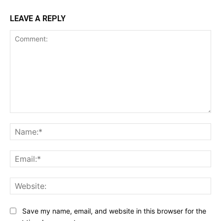
LEAVE A REPLY
Comment:
Na
Ema
Web
Save my name, email, and website in this browser for the