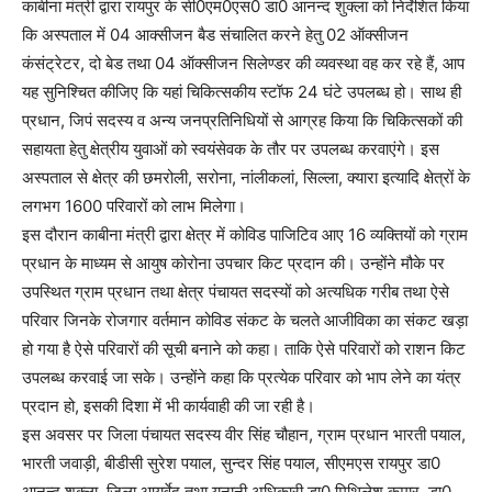
काबीना मंत्री द्वारा रायपुर के सी0एम0एस0 डा0 आनन्द शुक्ला को निर्देशित किया
कि अस्पताल में 04 आक्सीजन बैड संचालित करने हेतु 02 ऑक्सीजन
कंसंट्रेटर, दो बेड तथा 04 ऑक्सीजन सिलेण्डर की व्यवस्था वह कर रहे हैं, आप
यह सुनिश्चित कीजिए कि यहां चिकित्सकीय स्टॉफ 24 घंटे उपलब्ध हो। साथ ही
प्रधान, जिपं सदस्य व अन्य जनप्रतिनिधियों से आग्रह किया कि चिकित्सकों की
सहायता हेतु क्षेत्रीय युवाओं को स्वयंसेवक के तौर पर उपलब्ध करवाएंगे। इस
अस्पताल से क्षेत्र की छमरोली, सरोना, नांलीकलां, सिल्ला, क्यारा इत्यादि क्षेत्रों के
लगभग 1600 परिवारों को लाभ मिलेगा।
इस दौरान काबीना मंत्री द्वारा क्षेत्र में कोविड पाजिटिव आए 16 व्यक्तियों को ग्राम
प्रधान के माध्यम से आयुष कोरोना उपचार किट प्रदान की। उन्होंने मौके पर
उपस्थित ग्राम प्रधान तथा क्षेत्र पंचायत सदस्यों को अत्यधिक गरीब तथा ऐसे
परिवार जिनके रोजगार वर्तमान कोविड संकट के चलते आजीविका का संकट खड़ा
हो गया है ऐसे परिवारों की सूची बनाने को कहा। ताकि ऐसे परिवारों को राशन किट
उपलब्ध करवाई जा सके। उन्होंने कहा कि प्रत्येक परिवार को भाप लेने का यंत्र
प्रदान हो, इसकी दिशा में भी कार्यवाही की जा रही है।
इस अवसर पर जिला पंचायत सदस्य वीर सिंह चौहान, ग्राम प्रधान भारती पयाल,
भारती जवाड़ी, बीडीसी सुरेश पयाल, सुन्दर सिंह पयाल, सीएमएस रायपुर डा0
आनन्द शुक्ला, जिला आयुर्वेद तथा युनानी अधिकारी डा0 मिथिलेश कुमार, डा0