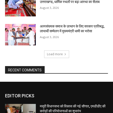
EDITOR PICKS
मसूरी विधानसभा को विकास की नई सौगात, एमडीडीए की
करोड़ों की परियोजनाओं का शुभारंभ