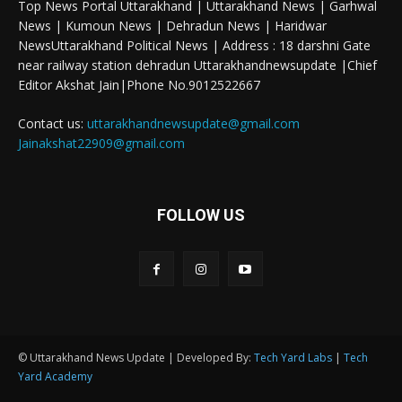
Top News Portal Uttarakhand | Uttarakhand News | Garhwal
News | Kumoun News | Dehradun News | Haridwar
NewsUttarakhand Political News | Address : 18 darshni Gate
near railway station dehradun Uttarakhandnewsupdate |Chief
Editor Akshat Jain|Phone No.9012522667
Contact us:
uttarakhandnewsupdate@gmail.com
Jainakshat22909@gmail.com
FOLLOW US
© Uttarakhand News Update | Developed By:
Tech Yard Labs
|
Tech
Yard Academy