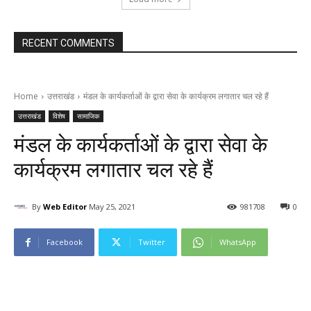
RECENT COMMENTS