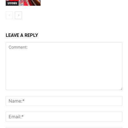
उत्तराखंड
LEAVE A REPLY
Comment:
Na
Ema