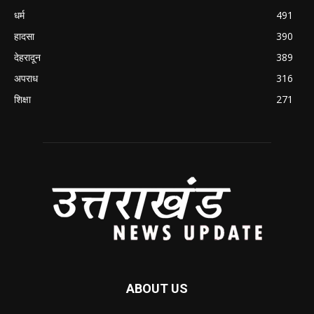
धर्म
491
हादसा
390
देहरादून
389
अपराध
316
शिक्षा
271
ABOUT US