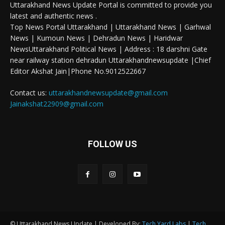
Uttarakhand News Update Portal is committed to provide you
latest and authentic news .
Top News Portal Uttarakhand | Uttarakhand News | Garhwal
News | Kumoun News | Dehradun News | Haridwar
NewsUttarakhand Political News | Address : 18 darshni Gate
near railway station dehradun Uttarakhandnewsupdate |Chief
Editor Akshat Jain|Phone No.9012522667
Contact us:
uttarakhandnewsupdate@gmail.com
Jainakshat22909@gmail.com
FOLLOW US
© Uttarakhand News Update | Developed By:
Tech Yard Labs
|
Tech