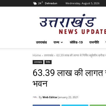
C
24
Wednesday, August 5, 2026
Dehradun
Uttarakhand
News
Update
उत्तराखंड
राज्य
कोविड-19
राजनीति
Home
उत्तराखंड
63.39 लाख की लागत से निर्मित बहुद्देशीय क्रीडा
उत्तराखंड
विशेष
63.39 लाख की लागत से न
भवन
By
Web Editor
January 22, 2021