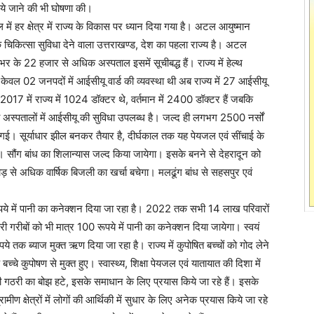
ाये जाने की भी घोषणा की।
ाल में हर क्षेत्र में राज्य के विकास पर ध्यान दिया गया है। अटल आयुष्मान
 चिकित्सा सुविधा देने वाला उत्तराखण्ड, देश का पहला राज्य है। अटल
शभर के 22 हजार से अधिक अस्पताल इसमें सूचीबद्ध हैं। राज्य में हेल्थ
ं केवल 02 जनपदों में आईसीयू वार्ड की व्यवस्था थी अब राज्य में 27 आईसीयू
ै। 2017 में राज्य में 1024 डॉक्टर थे, वर्तमान में 2400 डॉक्टर हैं जबकि
 अस्पतालों में आईसीयू की सुविधा उपलब्ध है। जल्द ही लगभग 2500 नर्सों
 गई। सूर्याधार झील बनकर तैयार है, दीर्घकाल तक यह पेयजल एवं सींचाई के
 सौंग बांध का शिलान्यास जल्द किया जायेगा। इसके बनने से देहरादून को
 से अधिक वार्षिक बिजली का खर्चा बचेगा। मलढूंग बांध से सहसपुर एवं
्र एक रूपये में पानी का कनेक्शन दिया जा रहा है। 2022 तक सभी 14 लाख परिवारों
गरीबों को भी मात्र 100 रूपये में पानी का कनेक्शन दिया जायेगा। स्वयं
तक ब्याज मुक्त ऋण दिया जा रहा है। राज्य में कुपोषित बच्चों को गोद लेने
े कुपोषण से मुक्त हुए। स्वास्थ्य, शिक्षा पेयजल एवं यातायात की दिशा में
ी गठरी का बोझ हटे, इसके समाधान के लिए प्रयास किये जा रहे हैं। इसके
ामीण क्षेत्रों में लोगों की आर्थिकी में सुधार के लिए अनेक प्रयास किये जा रहे