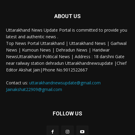
ABOUT US
Uttarakhand News Update Portal is committed to provide you
latest and authentic news .
Top News Portal Uttarakhand | Uttarakhand News | Garhwal
News | Kumoun News | Dehradun News | Haridwar
NewsUttarakhand Political News | Address : 18 darshni Gate
near railway station dehradun Uttarakhandnewsupdate |Chief
Editor Akshat Jain|Phone No.9012522667
Contact us:
uttarakhandnewsupdate@gmail.com
Jainakshat22909@gmail.com
FOLLOW US