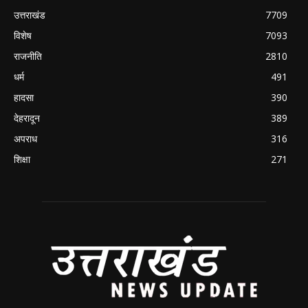
उत्तराखंड
7709
विशेष
7093
राजनीति
2810
धर्म
491
हादसा
390
देहरादून
389
अपराध
316
शिक्षा
271