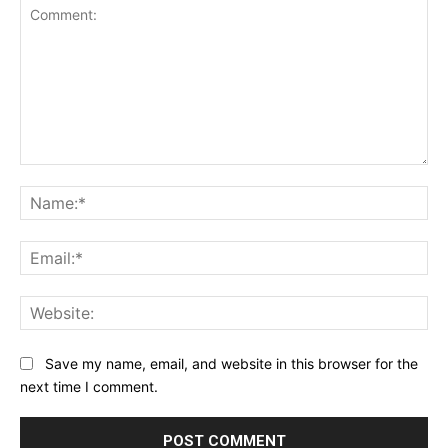
Comment:
Na
Ema
Web
Save my name, email, and website in this browser for the
next time I comment.