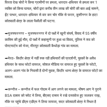
घिरता देख चोरों ने किया ग्रामीणों पर हमला, धारदार-हथियार से हमला कर 1
व्यक्ति को किया घायल, चोरों द्वारा करीब तीन लाख की चोरी की बात आई सामने,
ईंट पत्थर, धारदार-हथियार से वार कर चोर मौके से फरार, कुशीनगर के हाटा
कोतवाली क्षेत्र के लाला पैकौली की घटना.
➡मुजफ्फरनगर – मुजफ्फरनगर में दो पक्षों में खूनी संघर्ष, विवाद में 55 वर्षीय
कासिम की हुई मौत, दो पक्षों में कहासुनी पर हुआ था विवाद, पुलिस ने शव को
पोस्टमार्टम को भेजा, मीरापुर कोतवाली कैथोड़ा गांव का मामला.
➡मेरठ- किठौर क्षेत्र में नहीं रुक रही हथियारों की प्रदर्शनी, युवकों के अवैध
हथियार के साथ फोटो वायरल, सोशल मीडिया पर वायरल हुए युवकों के फोटो,
अलग-अलग गांव के निवासी है दोनों युवक, किठौर थाना क्षेत्र के वायरल फोटो का
मामला.
➡कन्नौज – कन्नौज में फल गोदाम में आग लगने का मामला, भीषण आग ने पुराने
BSA दफ़्तर को चपेट मे लिया, बीएसए दफ्तर मे रखे दस्तावेज हुए जलकर राख़,
मौके पर पहुंचे डीएम एडीएम ने लिया जायजा, सदर कोतवाली क्षेत्र मे स्थित है