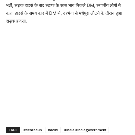
भर्ती, सड़क हादसे के बाद स्टाफ के साथ भाग निकले DM, स्थानीय लोगों ने
कहा, हादसे के समय कार में DM थे, दरभंगा से मधेपुरा लौटने के दौरान हुआ
सड़क हादसा.
TAGS
#dehradun
#delhi
#india #indiagovernment