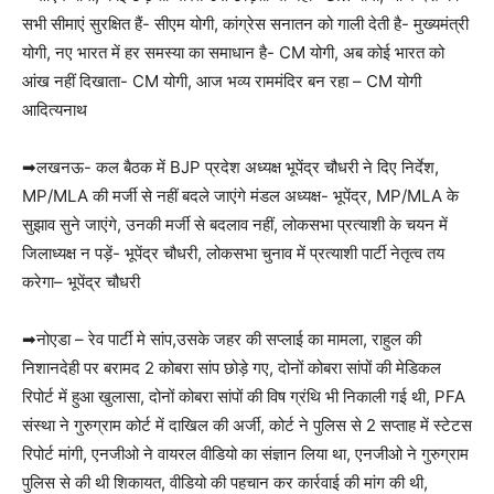
सभी सीमाएं सुरक्षित हैं- सीएम योगी, कांग्रेस सनातन को गाली देती है- मुख्यमंत्री
योगी, नए भारत में हर समस्या का समाधान है- CM योगी, अब कोई भारत को
आंख नहीं दिखाता- CM योगी, आज भव्य राममंदिर बन रहा – CM योगी
आदित्यनाथ
➡लखनऊ- कल बैठक में BJP प्रदेश अध्यक्ष भूपेंद्र चौधरी ने दिए निर्देश,
MP/MLA की मर्जी से नहीं बदले जाएंगे मंडल अध्यक्ष- भूपेंद्र, MP/MLA के
सुझाव सुने जाएंगे, उनकी मर्जी से बदलाव नहीं, लोकसभा प्रत्याशी के चयन में
जिलाध्यक्ष न पड़ें- भूपेंद्र चौधरी, लोकसभा चुनाव में प्रत्याशी पार्टी नेतृत्व तय
करेगा– भूपेंद्र चौधरी
➡नोएडा – रेव पार्टी मे सांप,उसके जहर की सप्लाई का मामला, राहुल की
निशानदेही पर बरामद 2 कोबरा सांप छोड़े गए, दोनों कोबरा सांपों की मेडिकल
रिपोर्ट में हुआ खुलासा, दोनों कोबरा सांपों की विष ग्रंथि भी निकाली गई थी, PFA
संस्था ने गुरुग्राम कोर्ट में दाखिल की अर्जी, कोर्ट ने पुलिस से 2 सप्ताह में स्टेटस
रिपोर्ट मांगी, एनजीओ ने वायरल वीडियो का संज्ञान लिया था, एनजीओ ने गुरुग्राम
पुलिस से की थी शिकायत, वीडियो की पहचान कर कार्रवाई की मांग की थी,