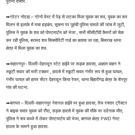
पुराना दफ्तर.
➡ग्रेटर नोएडा – ग्रेनो वेस्ट में पेड़ से लटका मिला युवक का शव, युवक का शव
मिलन से इलाके में मचा हड़कंप, सूचना पर पुहंची पुलिस मामले की जांच में जुटी,
पुलिस ने युवक के शव को पोस्टमार्टम को भेजा , सभी सीसीटीवी कैमरों को चेक
कर रही पुलिस, बरामद शव सिक्योरिटी गार्ड का बताया जा रहा, बिसरख थाना
क्षेत्र में मिला युवक का शव.
➡सहारनपुर- दिल्ली-देहरादून स्टेट हाईवे पर सड़क हादसा, अज्ञात वाहन ने
स्कूटी सवार को मारी टक्कर , हादसे में स्कूटी सवार गंभीर रूप से हुआ घायल,
गंभीर घायल को हायर सेंटर देहरादून किया रेफर, थाना बिहारीगढ़ क्षेत्र के शेरपुर
गांव की घटना.
➡बागपत – दिल्ली-सहारनपुर नेशनल हाईवे पर हुआ हादसा, तेज रफ्तार ट्रैक्टर
ने बाइक सवार युवक को रौंदा, सड़क हादसे में युवक की मौके पर दर्दनाक मौत,
पुलिस ने शव कब्जे में लेकर पोस्टमार्टम को भेजा, बागपत क्षेत्र PWD गेस्ट
हाउस के सामने हुआ हादसा.