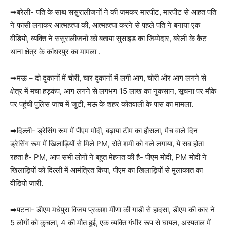
➡बरेली- पति के साथ ससुरालीजनों ने की जमकर मारपीट, मारपीट से आहत पति
ने फांसी लगाकर आत्महत्या की, आत्महत्या करने से पहले पति ने बनाया एक
वीडियो, व्यक्ति ने ससुरालीजनों को बताया सुसाइड का जिम्मेदार, बरेली के कैंट
थाना क्षेत्र के कांधरपुर का मामला .
➡मऊ – दो दुकानों में चोरी, चार दुकानों में लगी आग, चोरी और आग लगने से
क्षेत्र में मचा हड़कंप, आग लगने से लगभग 15 लाख का नुकसान, सूचना पर मौके
पर पहुंची पुलिस जांच में जुटी, मऊ के शहर कोतवाली के पास का मामला.
➡दिल्ली- ड्रेसिंग रूम में पीएम मोदी, बढ़ाया टीम का हौसला, मैच वाले दिन
ड्रेसिंग रूम में खिलाड़ियों से मिले PM, रोते शमी को गले लगाया, ये सब होता
रहता है- PM, आप सभी लोगों ने बहुत मेहनत की है- पीएम मोदी, PM मोदी ने
खिलाड़ियों को दिल्ली में आमंत्रित किया, पीएम का खिलाड़ियों से मुलाकात का
वीडियो जारी.
➡पटना- डीएम मधेपुरा विजय प्रकाश मीणा की गाड़ी से हादसा, डीएम की कार ने
5 लोगों को कुचला, 4 की मौत हुई, एक व्यक्ति गंभीर रूप से घायल, अस्पताल में