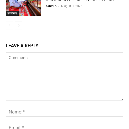
admin
-
August 3, 2026
उत्तराखंड
LEAVE A REPLY
Comment:
Na
Ema