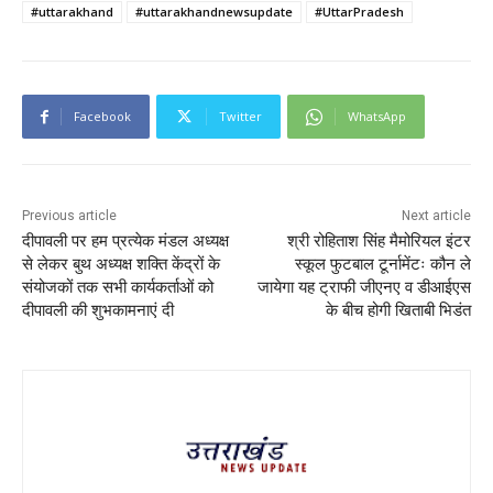
#uttarakhand
#uttarakhandnewsupdate
#UttarPradesh
Facebook
Twitter
WhatsApp
Previous article
Next article
दीपावली पर हम प्रत्येक मंडल अध्यक्ष
श्री रोहिताश सिंह मैमोरियल इंटर
से लेकर बुथ अध्यक्ष शक्ति केंद्रों के
स्कूल फुटबाल टूर्नामेंटः कौन ले
संयोजकों तक सभी कार्यकर्ताओं को
जायेगा यह ट्राफी जीएनए व डीआईएस
दीपावली की शुभकामनाएं दी
के बीच होगी खिताबी भिडंत