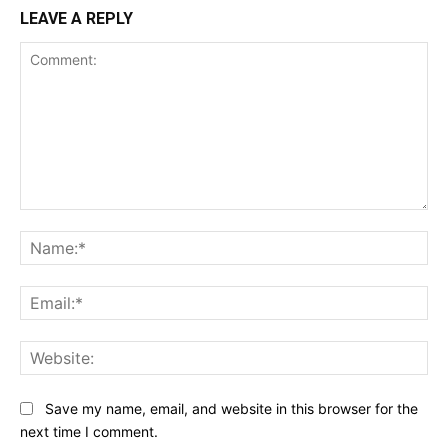
LEAVE A REPLY
Comment:
Na
Ema
Web
Save my name, email, and website in this browser for the
next time I comment.