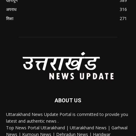
देहरादून
389
अपराध
316
शिक्षा
271
ABOUT US
Uttarakhand News Update Portal is committed to provide you
latest and authentic news .
Top News Portal Uttarakhand | Uttarakhand News | Garhwal
News | Kumoun News | Dehradun News | Haridwar