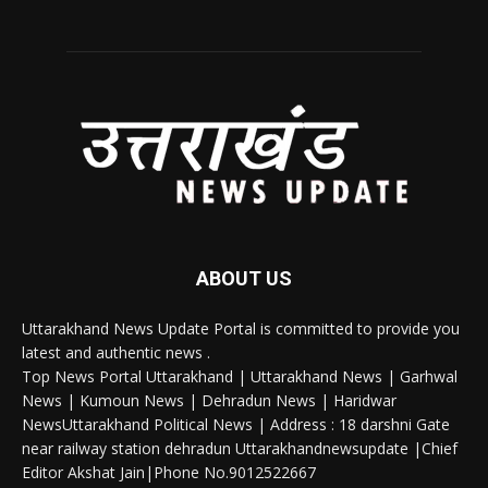
ABOUT US
Uttarakhand News Update Portal is committed to provide you
latest and authentic news .
Top News Portal Uttarakhand | Uttarakhand News | Garhwal
News | Kumoun News | Dehradun News | Haridwar
NewsUttarakhand Political News | Address : 18 darshni Gate
near railway station dehradun Uttarakhandnewsupdate |Chief
Editor Akshat Jain|Phone No.9012522667