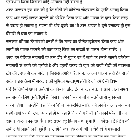
प्रावधान किया जिसका कोई औचित्य नहीं बनता है ।
आज जरूरत इस बात की है कि लोगों को कोरोना संक्रमण के प्रति आगाह किया
जाए और उन्हें मास्क पहनने को प्रेरित किया जाए और मास्क के द्वारा किस तरह
से बचाव हो सकता है अपना भी और दूसरे का भी और आपस में दूरी बनाकर ही इस
बीमारी से बचा जा सकता है ।
सरकार की यह जिम्मेदारी बनती है कि शहर का सैनिटाइजेशन किया जाए और
लोगों को मास्क पहनने को कहा जाए जिस का सख्ती से पालन होना चाहिए ।
आज हम वैश्विक महामारी के उस दौर से गुजर रहे हैं जहां पर हमारे सामने कोरोना
महामारी से बचने की चुनौती है और दूसरी तरफ दो जून की रोजी रोटी की व्यवस्था
ढंग की तरफ से कर सकें । जिससे हमारे परिवार का लालन पालन सही ढंग से हो
सके । इस केस में सरकार की भूमिका महत्वपूर्ण होती है जो हमें ऐसी विषम
परिस्थितियों में अपने कर्तव्यों का निर्माण ठीक ढंग से कर सके । आने वाला समय
हम सब के लिए चुनौतीपूर्ण हैं जिसका हमको सावधानी व सतर्कता से मुकाबला
करना होगा । उन्होंने कहा कि कोरो ना संक्रमित व्यक्ति को लगने वाला इंजकसन
महंगे दामों पर भी उपलब्ध नहीं हो पा रहा है जिससे मरीजों को काफी परेशानी का
सामना करना पड़ रहा है । हर तरफ त्राहिमाम मचा हुआ है । कोराना टेस्टिंग को
लंबी लंबी लाइनें लगी हुई है । उन्होंने कहा कि अभी भी न चेते तो ये महामारी
भयावह रूप ले लेगी जिस पर नियंत्रण करना मुश्किल हो जायेगा इस लिए केंद्र