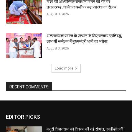
EDITOR PICKS
मसूरी विधानसभा को विकास की नई सौगात, एमडीडीए की