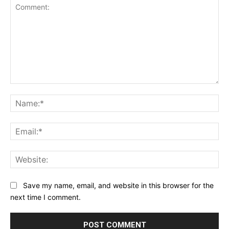
Comment:
Na
Ema
Web
Save my name, email, and website in this browser for the
next time I comment.