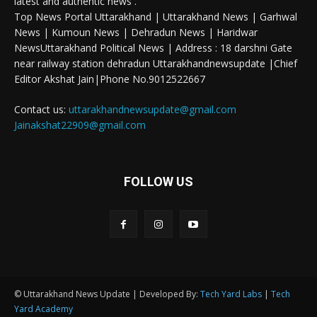
latest and authentic news .
Top News Portal Uttarakhand | Uttarakhand News | Garhwal
News | Kumoun News | Dehradun News | Haridwar
NewsUttarakhand Political News | Address : 18 darshni Gate
near railway station dehradun Uttarakhandnewsupdate |Chief
Editor Akshat Jain|Phone No.9012522667
Contact us:
uttarakhandnewsupdate@gmail.com
Jainakshat22909@gmail.com
FOLLOW US
© Uttarakhand News Update | Developed By:
Tech Yard Labs
|
Tech
Yard Academy