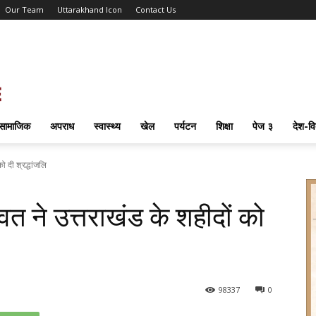
Our Team
Uttarakhand Icon
Contact Us
सामाजिक
अपराध
स्वास्थ्य
खेल
पर्यटन
शिक्षा
पेज ३
देश-वि
को दी श्रद्धांजलि
ावत ने उत्तराखंड के शहीदों को
98
337
0