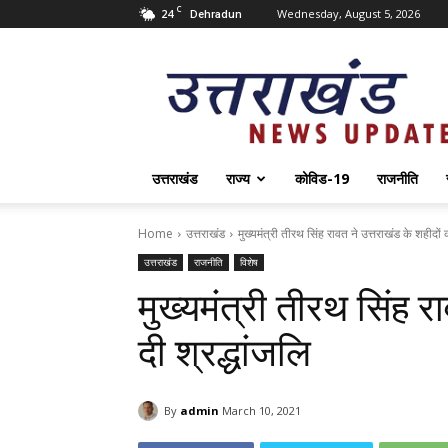
C
24
Wednesday, August 5, 2026
Dehradun
Uttarakhand
News
Update
उत्तराखंड
राज्य
कोविड-19
राजनीति
Home
उत्तराखंड
मुख्यमंत्री तीरथ सिंह रावत ने उत्तराखंड के शहीदों 
उत्तराखंड
राजनीति
विशेष
मुख्यमंत्री तीरथ सिंह र
दी श्रद्धांजलि
By
admin
March 10, 2021