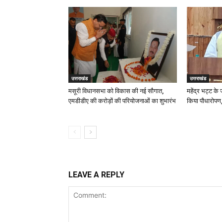
उत्तराखंड
उत्तराखंड
मसूरी विधानसभा को विकास की नई सौगात,
महेंद्र भट्ट के
एमडीडीए की करोड़ों की परियोजनाओं का शुभारंभ
किया पौधारोपण,
LEAVE A REPLY