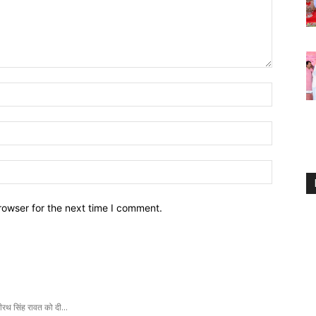
Name:*
Email:*
Website:
rowser for the next time I comment.