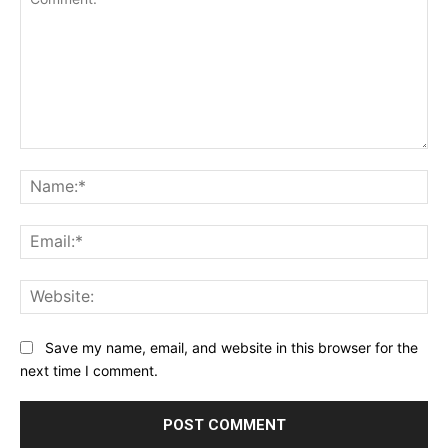
Comment:
Na
Ema
Web
Save my name, email, and website in this browser for the
next time I comment.