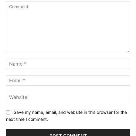
Comment:
Na
Ema
Web
Save my name, email, and website in this browser for the
next time I comment.