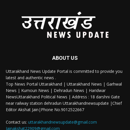
ABOUT US
Uttarakhand News Update Portal is committed to provide you
latest and authentic news .
Top News Portal Uttarakhand | Uttarakhand News | Garhwal
News | Kumoun News | Dehradun News | Haridwar
NewsUttarakhand Political News | Address : 18 darshni Gate
near railway station dehradun Uttarakhandnewsupdate |Chief
Editor Akshat Jain|Phone No.9012522667
Contact us:
uttarakhandnewsupdate@gmail.com
Jainakshat22909@gmail.com