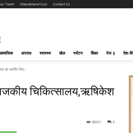
ur Team
Uttarakhand Icon
Contact Us
सामाजिक
अपराध
स्वास्थ्य
खेल
पर्यटन
शिक्षा
पेज ३
देश-वि
ेश को समर्पित किए।
राजकीय चिकित्सालय,ऋषिकेश
98
231
0