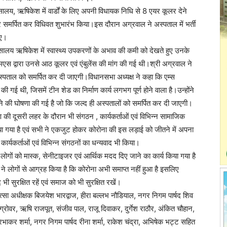
त्सालय, ऋषिकेश में वार्डों के लिए अपनी विधायक निधि से 8 एयर कूलर देने
मर्पित कर विधिवत शुभारंभ किया।इस दौरान अग्रवाल ने अस्पताल में भर्ती
िए।
लय ऋषिकेश में स्वास्थ्य उपकरणों के अभाव की कमी को देखते हुए उनके
एमएस द्वारा उनसे आठ कूलर एवं एंबुलेंस की मांग की गई थी।श्री अग्रवाल ने
अस्पताल को समर्पित कर दी जाएगी।विधानसभा अध्यक्ष ने कहा कि एम्स
ी गई थी, जिसमें टीन शेड का निर्माण कार्य लगभग पूर्ण होने वाला है।उन्होंने
देने की घोषणा की गई है जो कि जल्द ही अस्पतालों को समर्पित कर दी जाएगी।
ी दूसरी लहर के दौरान भी संगठन , कार्यकर्ताओं एवं विभिन्न सामाजिक
या गया है एवं सभी ने एकजुट होकर कोरोना की इस लड़ाई को जीतने में अपना
ार्यकर्ताओं एवं विभिन्न संगठनों का धन्यवाद भी किया।
 लोगों को मास्क, सेनीटाइजर एवं आर्थिक मदद दिए जाने का कार्य किया गया है
 लोगों से आग्रह किया है कि कोरोना अभी समाप्त नहीं हुआ है इसलिए
भी सुरक्षित रहें एवं समाज को भी सुरक्षित रखें।
ा अधीक्षक बिजयेश भारद्वाज, हीरा बल्लभ नौडियाल, नगर निगम पार्षद शिव
ग्रोवर, ऋषि राजपूत, संजीव पाल, राजू दिवाकर, दुर्गेश राठौर, अंकित चौहान,
कर शर्मा, नगर निगम पार्षद रीना शर्मा, राकेश चंद्रा, अभिषेक भट्ट सहित