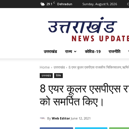
C
29.1
Sunday, August 9, 2026
O
Dehradun
Uttarakhand
News
Update
उत्तराखंड
राज्य
कोविड-19
राजनीति
Home
उत्तराखंड
8 एयर कूलर एसपीएस राजकीय चिकित्सालय,ऋषिक
उत्तराखंड
विशेष
8 एयर कूलर एसपीएस 
को समर्पित किए।
By
Web Editor
June 12, 2021