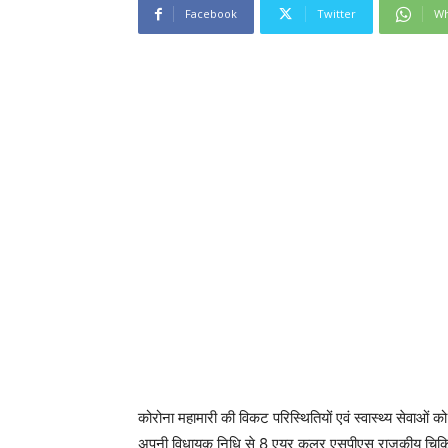
Facebook
Twitter
Wh
कोरोना महामारी की विकट परिस्थितियों एवं स्वास्थ्य सेवाओं 
अपनी विधायक निधि से 8 एयर कूलर एसपीएस राजकीय चिकि