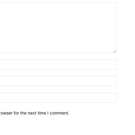
Name:*
Email:*
Website:
rowser for the next time I comment.