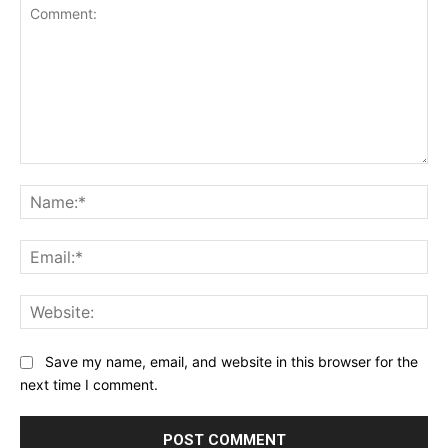
Comment:
Na
Ema
Web
Save my name, email, and website in this browser for the
next time I comment.