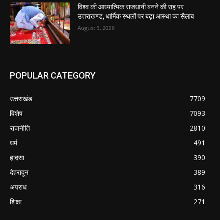
विश्व की आध्यात्मिक राजधानी बनने की राह पर
उत्तराखण्ड, धार्मिक स्थलों पर बढ़ा आस्था का सैलाब
August 3, 2026
POPULAR CATEGORY
उत्तराखंड
7709
विशेष
7093
राजनीति
2810
धर्म
491
हादसा
390
देहरादून
389
अपराध
316
शिक्षा
271