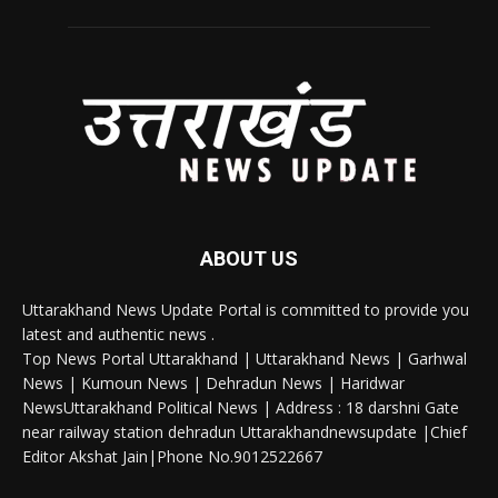
ABOUT US
Uttarakhand News Update Portal is committed to provide you
latest and authentic news .
Top News Portal Uttarakhand | Uttarakhand News | Garhwal
News | Kumoun News | Dehradun News | Haridwar
NewsUttarakhand Political News | Address : 18 darshni Gate
near railway station dehradun Uttarakhandnewsupdate |Chief
Editor Akshat Jain|Phone No.9012522667