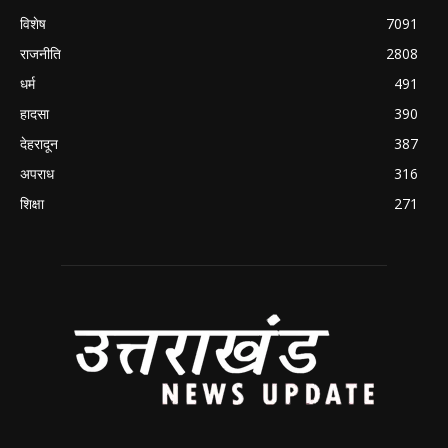
विशेष
7091
राजनीति
2808
धर्म
491
हादसा
390
देहरादून
387
अपराध
316
शिक्षा
271