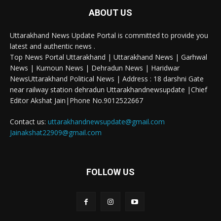
ABOUT US
Uttarakhand News Update Portal is committed to provide you
latest and authentic news .
Top News Portal Uttarakhand | Uttarakhand News | Garhwal
News | Kumoun News | Dehradun News | Haridwar
NewsUttarakhand Political News | Address : 18 darshni Gate
near railway station dehradun Uttarakhandnewsupdate |Chief
Editor Akshat Jain|Phone No.9012522667
Contact us:
uttarakhandnewsupdate@gmail.com
Jainakshat22909@gmail.com
FOLLOW US