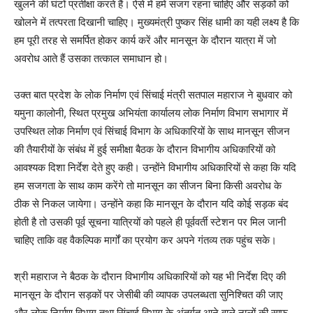
खुलने की घंटों प्रतीक्षा करते हैं। ऐसे में हमें सजग रहना चाहिए और सड़कों को
खोलने में तत्परता दिखानी चाहिए। मुख्यमंत्री पुष्कर सिंह धामी का यही लक्ष्य है कि
हम पूरी तरह से समर्पित होकर कार्य करें और मानसून के दौरान यात्रा में जो
अवरोध आते हैं उसका तत्काल समाधान हो।
उक्त बात प्रदेश के लोक निर्माण एवं सिंचाई मंत्री सतपाल महाराज ने बुधवार को
यमुना कालोनी, स्थित प्रमुख अभियंता कार्यालय लोक निर्माण विभाग सभागार में
उपस्थित लोक निर्माण एवं सिंचाई विभाग के अधिकारियों के साथ मानसून सीजन
की तैयारीयों के संबंध में हुई समीक्षा बैठक के दौरान विभागीय अधिकारियों को
आवश्यक दिशा निर्देश देते हुए कही। उन्होंने विभागीय अधिकारियों से कहा कि यदि
हम सजगता के साथ काम करेंगे तो मानसून का सीजन बिना किसी अवरोध के
ठीक से निकल जायेगा। उन्होंने कहा कि मानसून के दौरान यदि कोई सड़क बंद
होती है तो उसकी पूर्व सूचना यात्रियों को पहले ही पूर्ववर्ती स्टेशन पर मिल जानी
चाहिए ताकि वह वैकल्पिक मार्गों का प्रयोग कर अपने गंतव्य तक पहुंच सके।
श्री महाराज ने बैठक के दौरान विभागीय अधिकारियों को यह भी निर्देश दिए की
मानसून के दौरान सड़कों पर जेसीबी की व्यापक उपलब्धता सुनिश्चित की जाए
और लोक निर्माण विभाग तथा सिंचाई विभाग के अंतर्गत आने वाले नालों की साफ