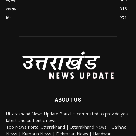
अपराध
316
शिक्षा
271
ABOUT US
Uttarakhand News Update Portal is committed to provide you
latest and authentic news .
Top News Portal Uttarakhand | Uttarakhand News | Garhwal
News | Kumoun News | Dehradun News | Haridwar