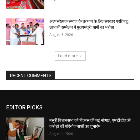
EDITOR PICKS
मसूरी विधानसभा को विकास की नई सौगात, एमडीडीए की
करोड़ों की परियोजनाओं का शुभारंभ
August 4, 2026