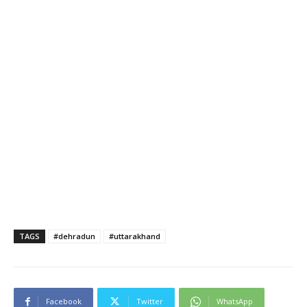
TAGS
#dehradun
#uttarakhand
Facebook
Twitter
WhatsApp