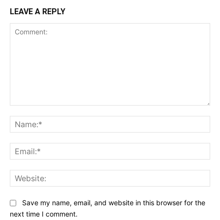
LEAVE A REPLY
Comment:
Na
Ema
Web
Save my name, email, and website in this browser for the
next time I comment.