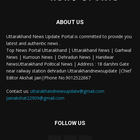
ABOUT US
Uttarakhand News Update Portal is committed to provide you
latest and authentic news .
Top News Portal Uttarakhand | Uttarakhand News | Garhwal
News | Kumoun News | Dehradun News | Haridwar
NewsUttarakhand Political News | Address : 18 darshni Gate
near railway station dehradun Uttarakhandnewsupdate |Chief
Editor Akshat Jain|Phone No.9012522667
Contact us:
uttarakhandnewsupdate@gmail.com
Jainakshat22909@gmail.com
FOLLOW US