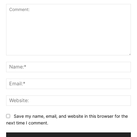
Comment:
Na
Ema
Web
Save my name, email, and website in this browser for the
next time I comment.