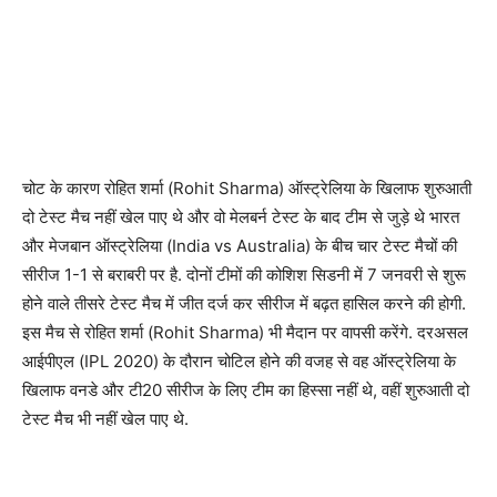
चोट के कारण रोहित शर्मा (Rohit Sharma) ऑस्‍ट्रेलिया के खिलाफ शुरुआती
दो टेस्‍ट मैच नहीं खेल पाए थे और वो मेलबर्न टेस्‍ट के बाद टीम से जुड़े थे भारत
और मेजबान ऑस्‍ट्रेलिया (India vs Australia) के बीच चार टेस्‍ट मैचों की
सीरीज 1-1 से बराबरी पर है. दोनों टीमों की कोशिश सिडनी में 7 जनवरी से शुरू
होने वाले तीसरे टेस्‍ट मैच में जीत दर्ज कर सीरीज में बढ़त हासिल करने की होगी.
इस मैच से रोहित शर्मा (Rohit Sharma) भी मैदान पर वापसी करेंगे. दरअसल
आईपीएल (IPL 2020) के दौरान चोटिल होने की वजह से वह ऑस्‍ट्रेलिया के
खिलाफ वनडे और टी20 सीरीज के लिए टीम का हिस्‍सा नहीं थे, वहीं शुरुआती दो
टेस्‍ट मैच भी नहीं खेल पाए थे.