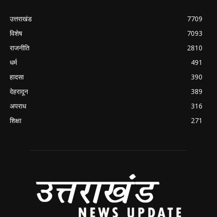
उत्तराखंड
7709
विशेष
7093
राजनीति
2810
धर्म
491
हादसा
390
देहरादून
389
अपराध
316
शिक्षा
271