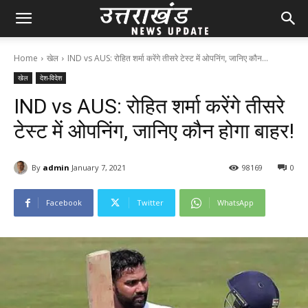
Home
खेल
IND vs AUS: रोहित शर्मा करेंगे तीसरे टेस्‍ट में ओपनिंग, जानिए कौन...
खेल
देश-विदेश
IND vs AUS: रोहित शर्मा करेंगे तीसरे
टेस्‍ट में ओपनिंग, जानिए कौन होगा बाहर!
By
admin
January 7, 2021
98
169
0
Facebook
Twitter
WhatsApp