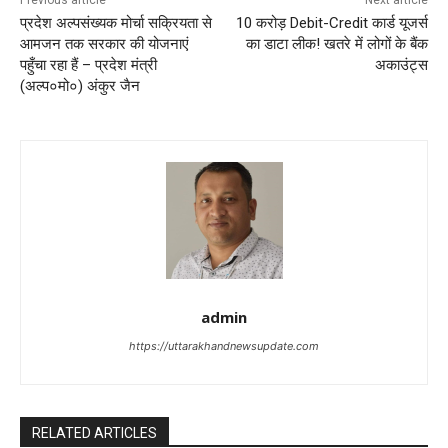
प्रदेश अल्पसंख्यक मोर्चा सक्रियता से
10 करोड़ Debit-Credit कार्ड यूजर्स
आमजन तक सरकार की योजनाएं
का डाटा लीक! खतरे में लोगों के बैंक
पहुँचा रहा हैं – प्रदेश मंत्री
अकाउंट्स
(अल्प०मो०) अंकुर जैन
admin
https://uttarakhandnewsupdate.com
RELATED ARTICLES