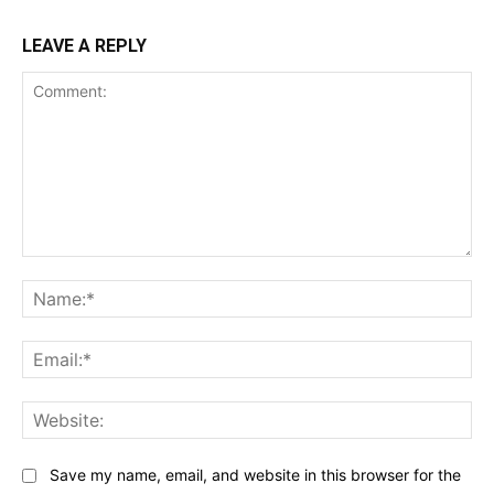
LEAVE A REPLY
Comment:
Na
Ema
Web
Save my name, email, and website in this browser for the