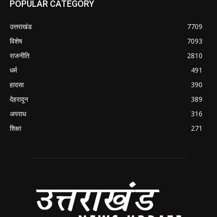
POPULAR CATEGORY
उत्तराखंड
7709
विशेष
7093
राजनीति
2810
धर्म
491
हादसा
390
देहरादून
389
अपराध
316
शिक्षा
271