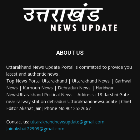
ABOUT US
Uttarakhand News Update Portal is committed to provide you
latest and authentic news .
Top News Portal Uttarakhand | Uttarakhand News | Garhwal
News | Kumoun News | Dehradun News | Haridwar
NewsUttarakhand Political News | Address : 18 darshni Gate
near railway station dehradun Uttarakhandnewsupdate |Chief
Editor Akshat Jain|Phone No.9012522667
Contact us:
uttarakhandnewsupdate@gmail.com
Jainakshat22909@gmail.com