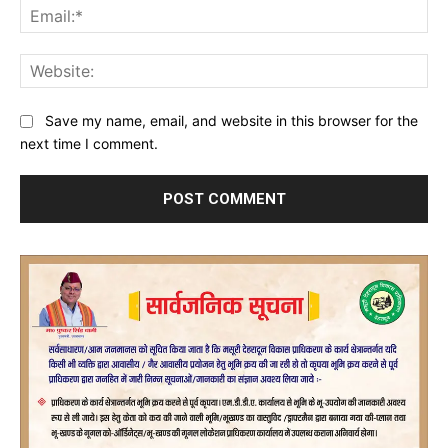
Ema
Web
Save my name, email, and website in this browser for the
next time I comment.