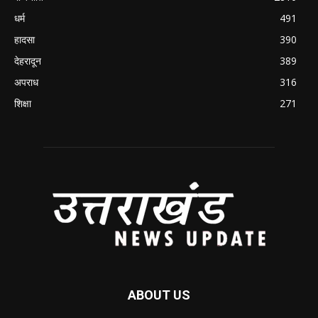
धर्म
491
हादसा
390
देहरादून
389
अपराध
316
शिक्षा
271
ABOUT US