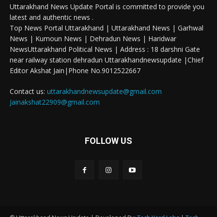
Uttarakhand News Update Portal is committed to provide you
latest and authentic news .
Top News Portal Uttarakhand | Uttarakhand News | Garhwal
News | Kumoun News | Dehradun News | Haridwar
NewsUttarakhand Political News | Address : 18 darshni Gate
near railway station dehradun Uttarakhandnewsupdate |Chief
Editor Akshat Jain|Phone No.9012522667
Contact us:
uttarakhandnewsupdate@gmail.com
Jainakshat22909@gmail.com
FOLLOW US