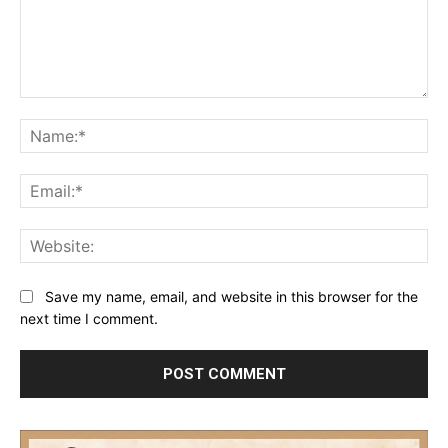
Comment:
Na
Ema
Web
Save my name, email, and website in this browser for the
next time I comment.