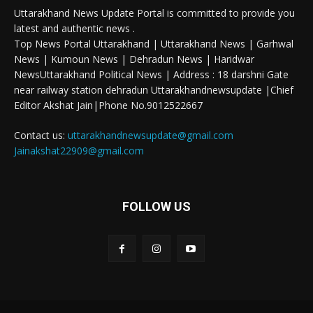
Uttarakhand News Update Portal is committed to provide you
latest and authentic news .
Top News Portal Uttarakhand | Uttarakhand News | Garhwal
News | Kumoun News | Dehradun News | Haridwar
NewsUttarakhand Political News | Address : 18 darshni Gate
near railway station dehradun Uttarakhandnewsupdate |Chief
Editor Akshat Jain|Phone No.9012522667
Contact us:
uttarakhandnewsupdate@gmail.com
Jainakshat22909@gmail.com
FOLLOW US