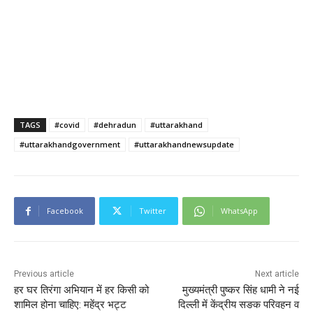
TAGS
#covid
#dehradun
#uttarakhand
#uttarakhandgovernment
#uttarakhandnewsupdate
Facebook
Twitter
WhatsApp
Previous article
Next article
हर घर तिरंगा अभियान में हर किसी को
मुख्यमंत्री पुष्कर सिंह धामी ने नई
शामिल होना चाहिए: महेंद्र भट्ट
दिल्ली में केंद्रीय सङक परिवहन व