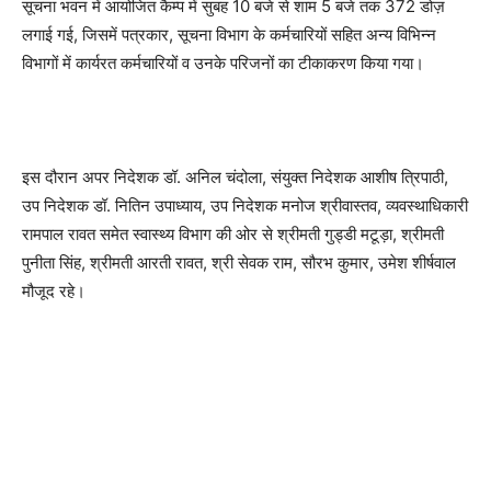
सूचना भवन में आयोजित कैम्प में सुबह 10 बजे से शाम 5 बजे तक 372 डोज़
लगाई गई, जिसमें पत्रकार, सूचना विभाग के कर्मचारियों सहित अन्य विभिन्न
विभागों में कार्यरत कर्मचारियों व उनके परिजनों का टीकाकरण किया गया।
इस दौरान अपर निदेशक डॉ. अनिल चंदोला, संयुक्त निदेशक आशीष त्रिपाठी,
उप निदेशक डॉ. नितिन उपाध्याय, उप निदेशक मनोज श्रीवास्तव, व्यवस्थाधिकारी
रामपाल रावत समेत स्वास्थ्य विभाग की ओर से श्रीमती गुड्डी मटूड़ा, श्रीमती
पुनीता सिंह, श्रीमती आरती रावत, श्री सेवक राम, सौरभ कुमार, उमेश शीर्षवाल
मौजूद रहे।