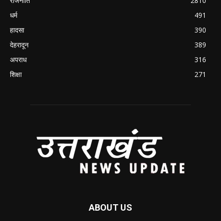
राजनीति
2810
धर्म
491
हादसा
390
देहरादून
389
अपराध
316
शिक्षा
271
ABOUT US