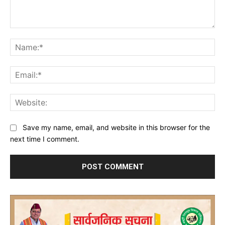
Comment:
Na
Ema
Web
Save my name, email, and website in this browser for the
next time I comment.