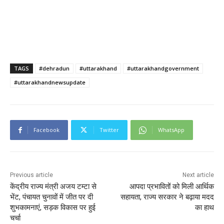
TAGS
#dehradun
#uttarakhand
#uttarakhandgovernment
#uttarakhandnewsupdate
Facebook
Twitter
WhatsApp
Previous article
Next article
केंद्रीय राज्य मंत्री अजय टम्टा से
आपदा प्रभावितों को मिली आर्थिक
भेंट, पंचायत चुनावों में जीत पर दी
सहायता, राज्य सरकार ने बढ़ाया मदद
शुभकामनाएं, सड़क विकास पर हुई
का हाथ
चर्चा