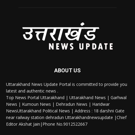
ABOUT US
Uttarakhand News Update Portal is committed to provide you
latest and authentic news .
Top News Portal Uttarakhand | Uttarakhand News | Garhwal
News | Kumoun News | Dehradun News | Haridwar
NewsUttarakhand Political News | Address : 18 darshni Gate
near railway station dehradun Uttarakhandnewsupdate |Chief
Editor Akshat Jain|Phone No.9012522667