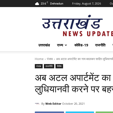
C
23.6
Friday, August 7, 2026
O
Dehradun
Uttarakhand
News
Update
उत्तराखंड
राज्य
कोविड-19
राजनीति
Home
पंजाब
अब अटल अपार्टमेंट का नाम बदलकर साहिर लुधियान
पंजाब
राजनीति
विशेष
अब अटल अपार्टमेंट क
लुधियानवी करने पर ब
By
Web Editor
October 20, 2021