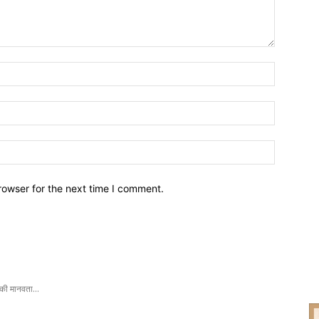
Name:*
Email:*
Website:
rowser for the next time I comment.