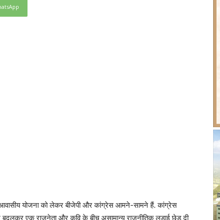
atsApp
क आवासीय योजना को लेकर बीजेपी और कांग्रेस आमने-सामने हैं. कांग्रेस
नाम बदलकर एक राजनेता और कवि के बीच असामान्‍य राजनीतिक लड़ाई छेड़ दी