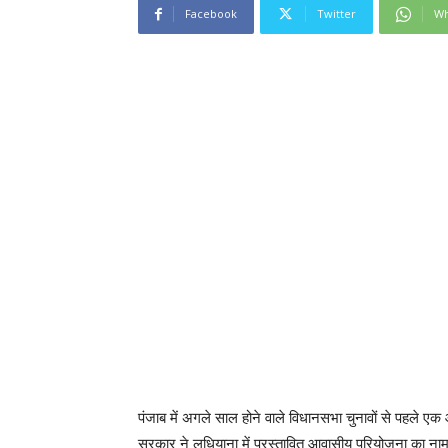
Facebook
Twitter
Wh
पंजाब में अगले साल होने वाले विधानसभा चुनावों से पहले ए
सरकार ने लुधियाना में प्रस्‍तावित आवासीय परियोजना का 