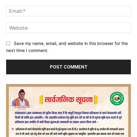
Ema
Web
Save my name, email, and website in this browser for the
next time I comment.