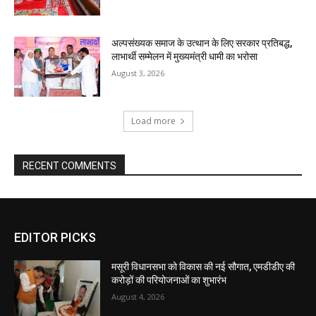
EDITOR PICKS
मसूरी विधानसभा को विकास की नई सौगात, एमडीडीए की
करोड़ों की परियोजनाओं का शुभारंभ
August 4, 2026