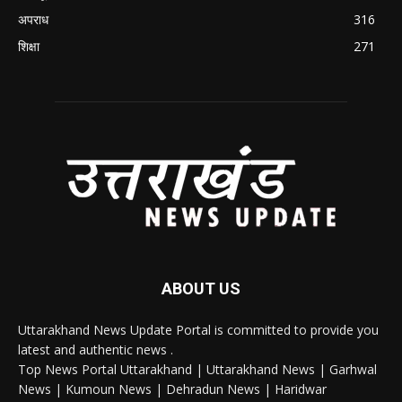
अपराध
316
शिक्षा
271
ABOUT US
Uttarakhand News Update Portal is committed to provide you
latest and authentic news .
Top News Portal Uttarakhand | Uttarakhand News | Garhwal
News | Kumoun News | Dehradun News | Haridwar