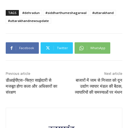
TAGS
#dehradun
#siddharthumeshagarwal
#uttarakhand
#uttarakhandnewsupdate
Facebook
Twitter
WhatsApp
Previous article
Next article
डीआईपीएस–चित्रा साझेदारी से
बाजारों में जाम से निजात को दून
मजबूत होगा कला और अधिकारों का
उद्योग व्यापार मंडल की बैठक,
संरक्षण
व्यापारियों की समस्याओं पर मंथन