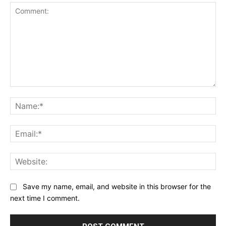
Comment:
Na
Ema
Web
Save my name, email, and website in this browser for the
next time I comment.