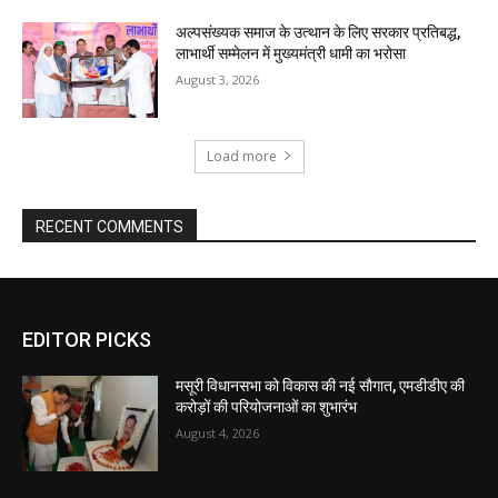
EDITOR PICKS
मसूरी विधानसभा को विकास की नई सौगात, एमडीडीए की
करोड़ों की परियोजनाओं का शुभारंभ
August 4, 2026