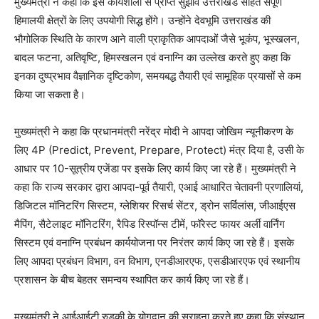
मुख्यमंत्री ने कहा कि इस कार्यशाला से प्राप्त सुझाव उत्तराखंड सहित संपूर्ण
हिमालयी क्षेत्रों के लिए उपयोगी सिद्ध होंगे। उन्होंने देवभूमि उत्तराखंड की
भौगोलिक स्थिति के कारण आने वाली प्राकृतिक आपदाओं जैसे भूकंप, भूस्खलन,
बादल फटना, अतिवृष्टि, हिमस्खलन एवं वनाग्नि का उल्लेख करते हुए कहा कि
इनका दुष्प्रभाव वैज्ञानिक दृष्टिकोण, समयबद्ध तैयारी एवं सामूहिक प्रयासों से कम
किया जा सकता है।
मुख्यमंत्री ने कहा कि प्रधानमंत्री नरेंद्र मोदी ने आपदा जोखिम न्यूनीकरण के
लिए 4P (Predict, Prevent, Prepare, Protect) मंत्र दिया है, उसी के
आधार पर 10-सूत्रीय एजेंडा पर इसके लिए कार्य किए जा रहे हैं। मुख्यमंत्री ने
कहा कि राज्य सरकार द्वारा आपदा-पूर्व तैयारी, एआई आधारित चेतावनी प्रणालियां,
डिजिटल मॉनिटरिंग सिस्टम, ग्लेशियर रिसर्च सेंटर, ड्रोन सर्विलांस, जीआईएस
मैपिंग, सैटेलाइट मॉनिटरिंग, रैपिड रिस्पॉन्स टीमें, फॉरेस्ट फायर अर्ली वार्निंग
सिस्टम एवं वनाग्नि प्रबंधन कार्ययोजना पर निरंतर कार्य किए जा रहे हैं। इसके
लिए आपदा प्रबंधन विभाग, वन विभाग, एनडीआरएफ, एसडीआरएफ एवं स्थानीय
प्रशासन के बीच बेहतर समन्वय स्थापित कर कार्य किए जा रहे हैं।
मुख्यमंत्री ने आईआईटी रुड़की के योगदान की सराहना करते हुए कहा कि संस्थान