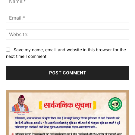
Ema
Web
Save my name, email, and website in this browser for the
next time I comment.