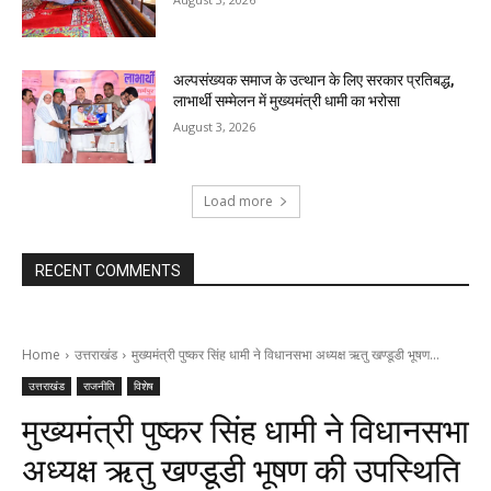
अल्पसंख्यक समाज के उत्थान के लिए सरकार प्रतिबद्ध,
लाभार्थी सम्मेलन में मुख्यमंत्री धामी का भरोसा
August 3, 2026
Load more
RECENT COMMENTS