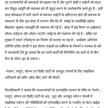
एवं ट्रांसफर्मर्स की क्षमताओं को बढाया गया है और पुराने खंबों व लाईनों को बदल
कर विद्युत आपूर्ति की व्यवस्था को भी सुदृढ करने के उल्लेखनीय कार्य हुए हैं। इसी
तरह शीतकाल में पानी जमने से पेयजल लाईनों के क्षतिग्रस्त होने की समस्या के
समाधान के लिए इस क्षेत्र में लगभग पॉंच कि.मी. लंबाई के एचडीपीई पाईप्स
बिछाकर सुचारू जलापूर्ति की व्यवस्था की गई है। क्षेत्र में बड़े पैमाने पर हाईमास्ट
सोलर लाईट्स और सोलर स्ट्रीट लाईट्स की स्थापना की गई है। हर्षिल एवं
मुखवा में स्मार्ट टॉयलेट्स का निर्माण भी कराया जा रहा है। अधीक्षण अभियंता
लोनिवि हरीश पांगती ने इस दौरान सड़कों एवं पार्किंग्स के निमार्ण व मरम्मत के बारे
में जानकारी देते हुए बताया कि इन सभी कार्यों की फिनिशिंग का कार्य दो से तीन
दिन के भीतर पूरा हो जाएगा।
-नेलांग, जादुंग, सोनम एवं पीडीए घाटी के अनछुए गंतव्यों के लिए साहसिक
अभियानों को फ्लैग-ऑफ किए जाने की तैयारी
जिलाधिकारी ने बताया कि प्रधानमंत्री के प्रस्तावित भ्रमण के मौके पर नेलांग,
जादुंग, सोनम एवं पीडीए घाटी के अद््भुत और अनछुए पर्यटन गंतव्यों में
साहसिक पर्यटन की गतिविधियों को प्रोत्साहित करने के नजरिए से मोटर बाईक