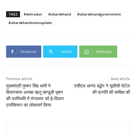
TAGS
#dehradun
#uttarakhand
#uttarakhandgovernment
#uttarakhandnewsupdate
Facebook
Twitter
WhatsApp
Previous article
Next article
मुख्यमंत्री पुष्कर सिंह धामी ने
एसीएस आनंद बर्द्धन ने यूसीसी पोर्टल
विधानसभा अध्यक्ष ऋतु खण्डूडी भूषण
की प्रगति की समीक्षा की
की उपस्थिति में मंगलवार को ई-विधान
एप्लीकेशन का लोकापर्ण किया