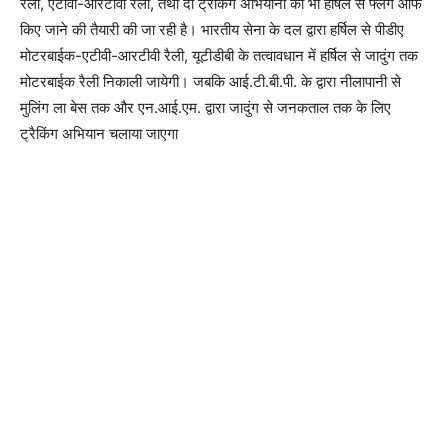
रैली, एटीवी-आरटीवी रैली, तथा दो ट्रैकिंग अभियानों को भी हर्षिल से फ्लैग ऑफ
किए जाने की तैयारी की जा रही है। भारतीय सेना के दल द्वारा हर्षिल से पीडीए
मोटरबाईक-एटीवी-आरटीवी रैली, यूटीडीबी के तत्वावधान में हर्षिल से जादुंग तक
मोटरबाईक रैली निकाली जायेगी। जबकि आई.टी.बी.पी. के द्वारा नीलापानी से
मुलिंग ला बेस तक और एन.आई.एम. द्वारा जादुंग से जनकताल तक के लिए
ट्रैकिंग अभियान चलाया जाएगा